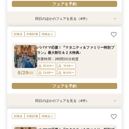
フェアを予約
同日のほかのフェアを見る（4件）
試食会
試食会
試食会
試食会
衣装試着
特典あり
衣装試着
衣装試着
特典あり
特典あり
特典あり
【ドレス重視オススメ◎】人気ドレス２５万円
【少人数婚応援】来館でヘアコスメ＆1万円ギフ
卒花オススメ◎英国伝統の大聖堂チャペル*最大
【ペット婚人気NO.1】愛犬と誓うリングドッグ演
試食会
衣装試着
特典あり
OFF*来館特典×無料試食付
トGET！特典・試食フェア
150万円割引×来館特典ギフト券１万円
出×豪華試食フェア*最大15大特典付き
所要時間：2時間30分程度
所要時間：2時間30分程度
所要時間：2時間30分程度
所要時間：2時間30分程度
パパママ応援！『マタニティ＆ファミリー特別プ
10:00〜
10:00〜
10:00〜
10:00〜
11:30〜
11:30〜
11:30〜
11:30〜
ラン』最大割引＆２大特典♪
8/28
8/28
8/28
8/28
(
(
(
(
金
金
金
金
)
)
)
)
13:00〜
13:00〜
13:00〜
13:00〜
16:00〜
16:00〜
16:00〜
16:00〜
所要時間：2時間30分程度
10:00〜
11:30〜
フェアを予約
フェアを予約
フェアを予約
フェアを予約
8/29
(
土
)
13:00〜
16:00〜
フェアを予約
同日のほかのフェアを見る（4件）
試食会
試食会
試食会
試食会
衣装試着
特典あり
衣装試着
衣装試着
特典あり
特典あり
特典あり
【ドレス重視オススメ◎】人気ドレス２５万円
【少人数婚応援】来館でヘアコスメ＆1万円ギフ
卒花オススメ◎英国伝統の大聖堂チャペル*最大
【ペット婚人気NO.1】愛犬と誓うリングドッグ演
試食会
衣装試着
特典あり
OFF*来館特典×無料試食付
トGET！特典・試食フェア
150万円割引×来館特典ギフト券１万円
出×豪華試食フェア*最大15大特典付き
所要時間：2時間30分程度
所要時間：2時間30分程度
所要時間：2時間30分程度
所要時間：2時間30分程度