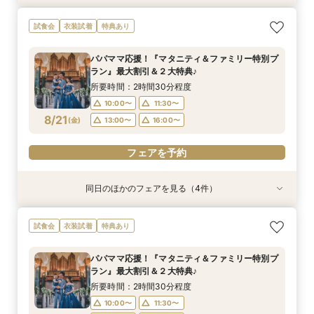
【ドレス重視オススメ◎】人気ドレス２５万円
【少人数婚応援】来館でヘアコスメ＆1万円ギフ
卒花オススメ◎英国伝統の大聖堂チャペル*最大
【ペット婚人気NO.1】愛犬と誓うリングドッグ演
試食会
衣装試着
特典あり
OFF*来館特典×無料試食付
トGET！特典・試食フェア
150万円割引×来館特典ギフト券１万円
出×豪華試食フェア*最大15大特典付き
所要時間：2時間30分程度
所要時間：2時間30分程度
所要時間：2時間30分程度
所要時間：2時間30分程度
パパママ応援！『マタニティ＆ファミリー特別プ
10:00〜
10:00〜
10:00〜
10:00〜
11:30〜
11:30〜
11:30〜
11:30〜
ラン』最大割引＆２大特典♪
8/17
8/17
8/17
8/17
(
(
(
(
月
月
月
月
)
)
)
)
13:00〜
13:00〜
13:00〜
13:00〜
16:00〜
16:00〜
16:00〜
16:00〜
所要時間：2時間30分程度
10:00〜
11:30〜
フェアを予約
フェアを予約
フェアを予約
フェアを予約
8/21
(
金
)
13:00〜
16:00〜
フェアを予約
同日のほかのフェアを見る（4件）
試食会
試食会
試食会
試食会
衣装試着
特典あり
衣装試着
衣装試着
特典あり
特典あり
特典あり
【ドレス重視オススメ◎】人気ドレス２５万円
【少人数婚応援】来館でヘアコスメ＆1万円ギフ
卒花オススメ◎英国伝統の大聖堂チャペル*最大
【ペット婚人気NO.1】愛犬と誓うリングドッグ演
試食会
衣装試着
特典あり
OFF*来館特典×無料試食付
トGET！特典・試食フェア
150万円割引×来館特典ギフト券１万円
出×豪華試食フェア*最大15大特典付き
所要時間：2時間30分程度
所要時間：2時間30分程度
所要時間：2時間30分程度
所要時間：2時間30分程度
パパママ応援！『マタニティ＆ファミリー特別プ
10:00〜
10:00〜
10:00〜
10:00〜
11:30〜
11:30〜
11:30〜
11:30〜
ラン』最大割引＆２大特典♪
8/21
8/21
8/21
8/21
(
(
(
(
金
金
金
金
)
)
)
)
13:00〜
13:00〜
13:00〜
13:00〜
16:00〜
16:00〜
16:00〜
16:00〜
所要時間：2時間30分程度
10:00〜
11:30〜