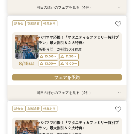
同日のほかのフェアを見る（4件）
試食会
試食会
試食会
試食会
衣装試着
特典あり
衣装試着
衣装試着
特典あり
特典あり
特典あり
【ドレス重視オススメ◎】人気ドレス２５万円
【少人数婚応援】来館でヘアコスメ＆1万円ギフ
卒花オススメ◎英国伝統の大聖堂チャペル*最大
【ペット婚人気NO.1】愛犬と誓うリングドッグ演
試食会
衣装試着
特典あり
OFF*来館特典×無料試食付
トGET！特典・試食フェア
150万円割引×来館特典ギフト券１万円
出×豪華試食フェア*最大15大特典付き
所要時間：2時間30分程度
所要時間：2時間30分程度
所要時間：2時間30分程度
所要時間：2時間30分程度
パパママ応援！『マタニティ＆ファミリー特別プ
10:00〜
10:00〜
10:00〜
10:00〜
11:30〜
11:30〜
11:30〜
11:30〜
ラン』最大割引＆２大特典♪
8/14
8/14
8/14
8/14
(
(
(
(
金
金
金
金
)
)
)
)
13:00〜
13:00〜
13:00〜
13:00〜
16:00〜
16:00〜
16:00〜
16:00〜
所要時間：2時間30分程度
10:00〜
11:30〜
フェアを予約
フェアを予約
フェアを予約
フェアを予約
8/15
(
土
)
13:00〜
16:00〜
フェアを予約
同日のほかのフェアを見る（4件）
試食会
試食会
試食会
試食会
衣装試着
特典あり
衣装試着
衣装試着
特典あり
特典あり
特典あり
【ドレス重視オススメ◎】人気ドレス２５万円
【少人数婚応援】来館でヘアコスメ＆1万円ギフ
卒花オススメ◎英国伝統の大聖堂チャペル*最大
【ペット婚人気NO.1】愛犬と誓うリングドッグ演
試食会
衣装試着
特典あり
OFF*来館特典×無料試食付
トGET！特典・試食フェア
150万円割引×来館特典ギフト券１万円
出×豪華試食フェア*最大15大特典付き
所要時間：2時間30分程度
所要時間：2時間30分程度
所要時間：2時間30分程度
所要時間：2時間30分程度
パパママ応援！『マタニティ＆ファミリー特別プ
10:00〜
10:00〜
10:00〜
10:00〜
11:30〜
11:30〜
11:30〜
11:30〜
ラン』最大割引＆２大特典♪
8/15
8/15
8/15
8/15
(
(
(
(
土
土
土
土
)
)
)
)
13:00〜
13:00〜
13:00〜
13:00〜
16:00〜
16:00〜
16:00〜
16:00〜