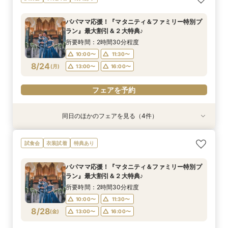
OFF*来館特典×無料試食付
トGET！特典・試食フェア
150万円割引×来館特典ギフト券１万円
出×豪華試食フェア*最大15大特典付き
所要時間：2時間30分程度
所要時間：2時間30分程度
所要時間：2時間30分程度
所要時間：2時間30分程度
パパママ応援！『マタニティ＆ファミリー特別プ
10:00〜
10:00〜
10:00〜
10:00〜
11:30〜
11:30〜
11:30〜
11:30〜
ラン』最大割引＆２大特典♪
8/23
8/23
8/23
8/23
(
(
(
(
日
日
日
日
)
)
)
)
13:00〜
13:00〜
13:00〜
13:00〜
16:00〜
16:00〜
16:00〜
16:00〜
所要時間：2時間30分程度
10:00〜
11:30〜
フェアを予約
フェアを予約
フェアを予約
フェアを予約
8/24
(
月
)
13:00〜
16:00〜
フェアを予約
同日のほかのフェアを見る（4件）
試食会
試食会
試食会
試食会
衣装試着
特典あり
衣装試着
衣装試着
特典あり
特典あり
特典あり
【ドレス重視オススメ◎】人気ドレス２５万円
【少人数婚応援】来館でヘアコスメ＆1万円ギフ
卒花オススメ◎英国伝統の大聖堂チャペル*最大
【ペット婚人気NO.1】愛犬と誓うリングドッグ演
試食会
衣装試着
特典あり
OFF*来館特典×無料試食付
トGET！特典・試食フェア
150万円割引×来館特典ギフト券１万円
出×豪華試食フェア*最大15大特典付き
所要時間：2時間30分程度
所要時間：2時間30分程度
所要時間：2時間30分程度
所要時間：2時間30分程度
パパママ応援！『マタニティ＆ファミリー特別プ
10:00〜
10:00〜
10:00〜
10:00〜
11:30〜
11:30〜
11:30〜
11:30〜
ラン』最大割引＆２大特典♪
8/24
8/24
8/24
8/24
(
(
(
(
月
月
月
月
)
)
)
)
13:00〜
13:00〜
13:00〜
13:00〜
16:00〜
16:00〜
16:00〜
16:00〜
所要時間：2時間30分程度
10:00〜
11:30〜
フェアを予約
フェアを予約
フェアを予約
フェアを予約
8/28
(
金
)
13:00〜
16:00〜