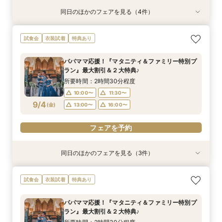
同日のほかのフェアを見る（4件）
試食会
試食会
試食会
試食会
衣装試着
特典あり
衣装試着
衣装試着
特典あり
特典あり
特典あり
【ドレス重視オススメ◎】人気ドレス２５万円
【少人数婚応援】来館でヘアコスメ＆1万円ギフ
卒花オススメ◎英国伝統の大聖堂チャペル*最大
【ペット婚人気NO.1】愛犬と誓うリングドッグ演
試食会
衣装試着
特典あり
OFF*来館特典×無料試食付
トGET！特典・試食フェア
150万円割引×来館特典ギフト券１万円
出×豪華試食フェア*最大15大特典付き
所要時間：2時間30分程度
所要時間：2時間30分程度
所要時間：2時間30分程度
所要時間：2時間30分程度
パパママ応援！『マタニティ＆ファミリー特別プ
10:00〜
10:00〜
10:00〜
10:00〜
11:30〜
11:30〜
11:30〜
11:30〜
ラン』最大割引＆２大特典♪
8/31
8/31
8/31
8/31
(
(
(
(
月
月
月
月
)
)
)
)
13:00〜
13:00〜
13:00〜
13:00〜
16:00〜
16:00〜
16:00〜
16:00〜
所要時間：2時間30分程度
10:00〜
11:30〜
フェアを予約
フェアを予約
フェアを予約
フェアを予約
9/4
(
金
)
13:00〜
16:00〜
フェアを予約
同日のほかのフェアを見る（3件）
試食会
試食会
試食会
衣装試着
特典あり
衣装試着
特典あり
特典あり
【ドレス重視オススメ◎】人気ドレス２５万円
【少人数婚応援】来館でヘアコスメ＆1万円ギフ
卒花オススメ◎英国伝統の大聖堂チャペル*最大
試食会
衣装試着
特典あり
OFF*来館特典×無料試食付
トGET！特典・試食フェア
150万円割引×来館特典ギフト券１万円
所要時間：2時間30分程度
所要時間：2時間30分程度
所要時間：2時間30分程度
パパママ応援！『マタニティ＆ファミリー特別プ
10:00〜
10:00〜
10:00〜
11:30〜
11:30〜
11:30〜
ラン』最大割引＆２大特典♪
9/4
9/4
9/4
(
(
(
金
金
金
)
)
)
13:00〜
13:00〜
13:00〜
16:00〜
16:00〜
16:00〜