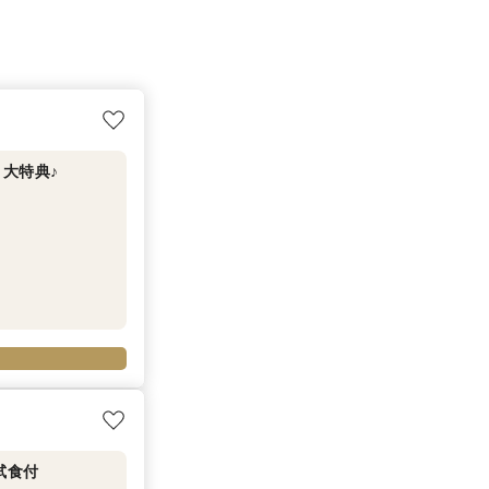
大特典♪
試食付