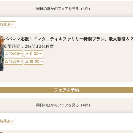
同日のほかのフェアを見る（4件）
特典あり
特典あり
特典あり
【ドレス重視オススメ◎】人気ドレス２５万円OFF*来館特典×無料
【少人数婚応援】来館でヘアコスメ＆1万円ギフトGET！特典・試食
卒花オススメ◎英国伝統の大聖堂チャペル*最大150万円割引×来館
【ペット婚人気NO.1】愛犬と誓うリングドッグ演出×豪華試食フェア
特典あり
円
付き
所要時間：2時間30分程度
所要時間：2時間30分程度
所要時間：2時間30分程度
所要時間：2時間30分程度
パパママ応援！『マタニティ＆ファミリー特別プラン』最大割引＆２
10:00〜
10:00〜
11:30〜
11:30〜
10:00〜
10:00〜
11:30〜
11:30〜
所要時間：2時間30分程度
13:00〜
13:00〜
16:00〜
16:00〜
13:00〜
13:00〜
16:00〜
16:00〜
10:00〜
11:30〜
13:00〜
16:00〜
フェアを予約
フェアを予約
フェアを予約
フェアを予約
フェアを予約
同日のほかのフェアを見る（4件）
特典あり
特典あり
特典あり
【ドレス重視オススメ◎】人気ドレス２５万円OFF*来館特典×無料
【少人数婚応援】来館でヘアコスメ＆1万円ギフトGET！特典・試食
卒花オススメ◎英国伝統の大聖堂チャペル*最大150万円割引×来館
【ペット婚人気NO.1】愛犬と誓うリングドッグ演出×豪華試食フェア
特典あり
円
付き
所要時間：2時間30分程度
所要時間：2時間30分程度