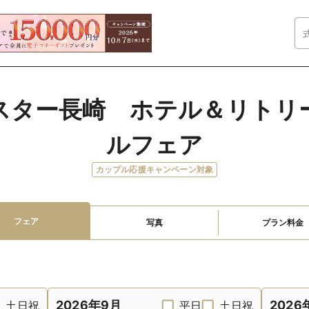
スター長崎　ホテル＆リトリ
ルフェア
カップル応援キャンペーン対象
フェア
写真
プラン料金
2026年9月
2026
土日祝
平日
土日祝