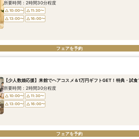
所要時間：2時間30分程度
10:00〜
11:30〜
13:00〜
16:00〜
フェアを予約
【少人数婚応援】来館でヘアコスメ＆1万円ギフトGET！特典・試食
所要時間：2時間30分程度
10:00〜
11:30〜
13:00〜
16:00〜
フェアを予約