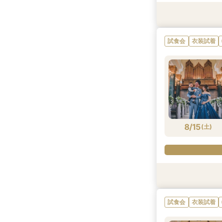
試食会
試食会
試食会
試食会
衣装試着
特典あり
衣装試着
衣装試着
試食会
衣装試着
8/14
8/14
8/14
8/14
(
(
(
(
金
金
金
金
)
)
)
)
8/15
(
土
)
試食会
試食会
試食会
試食会
衣装試着
特典あり
衣装試着
衣装試着
試食会
衣装試着