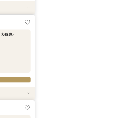
試食付
フェア
特典ギフト券１万
*最大15大特典
大特典♪
試食付
フェア
特典ギフト券１万
*最大15大特典