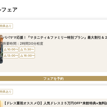
ルフェア
特典あり
パパママ応援！『マタニティ＆ファミリー特別プラン』最大割引＆２
所要時間：2時間30分程度
10:00〜
11:30〜
13:00〜
16:00〜
フェアを予約
特典あり
【ドレス重視オススメ◎】人気ドレス２５万円OFF*来館特典×無料