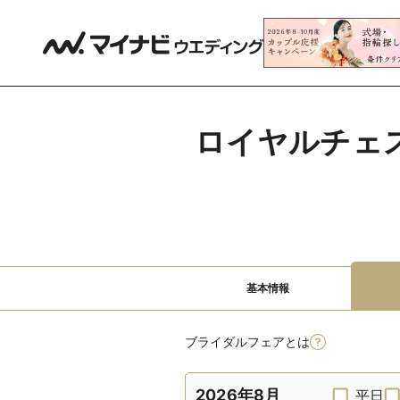
ロイヤルチェ
基本情報
ブライダルフェアとは
2026年8月
平日