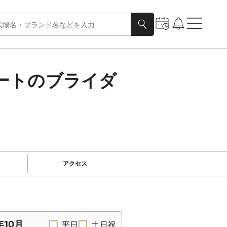
ートのブライダ
アクセス
年10月
平日
土日祝