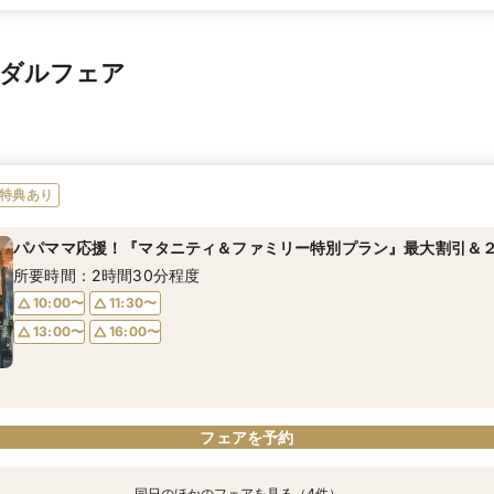
イダルフェア
特典あり
パパママ応援！『マタニティ＆ファミリー特別プラン』最大割引＆２
所要時間：2時間30分程度
10:00〜
11:30〜
13:00〜
16:00〜
フェアを予約
同日のほかのフェアを見る（4件）