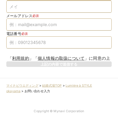
メールアドレス
必須
電話番号
必須
「
利用規約
」
「
個人情報の取扱について
」
に同意の上
上記の内容で送信する
マイナビウエディング
>
結婚式場TOP
>
Lumière à STYLE
okayama
>
お問い合わせ入力
Copyright © Mynavi Corporation