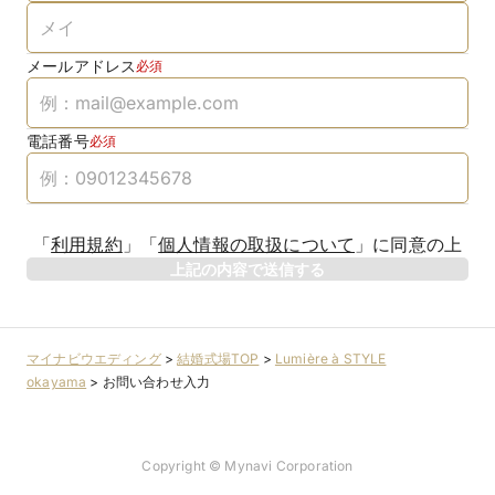
メールアドレス
必須
電話番号
必須
「
利用規約
」
「
個人情報の取扱について
」
に同意の上
上記の内容で送信する
マイナビウエディング
>
結婚式場TOP
>
Lumière à STYLE
okayama
>
お問い合わせ入力
Copyright © Mynavi Corporation