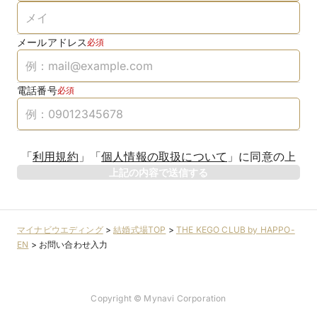
メールアドレス
必須
電話番号
必須
「
利用規約
」
「
個人情報の取扱について
」
に同意の上
上記の内容で送信する
マイナビウエディング
>
結婚式場TOP
>
THE KEGO CLUB by HAPPO-
EN
>
お問い合わせ入力
Copyright © Mynavi Corporation