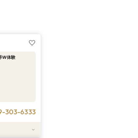
界W体験
9-303-6333