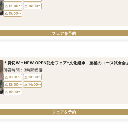
12:00〜
14:00〜
15:00〜
フェアを予約
＊貸切W＊NEW OPEN記念フェア*文化継承「至極のコース試食会
所要時間：3時間程度
9:00〜
10:00〜
12:00〜
14:00〜
15:00〜
フェアを予約