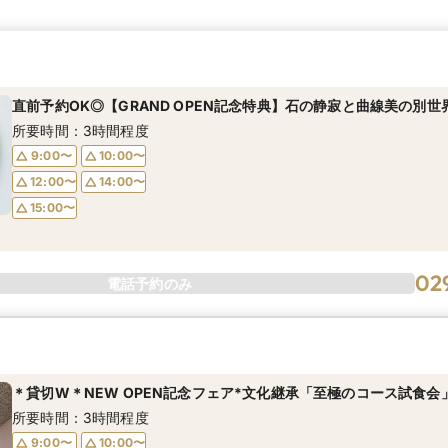
直前予約OK◎【GRAND OPEN記念特典】石の静寂と曲線美の別世
所要時間：3時間程度
9:00〜
10:00〜
12:00〜
14:00〜
15:00〜
02
電話予約のみ
＊貸切W＊NEW OPEN記念フェア*文化継承「至極のコース試食会
所要時間：3時間程度
9:00〜
10:00〜