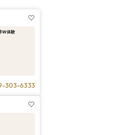
界W体験
9-303-6333
」