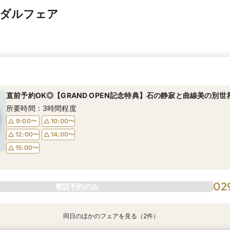
イダルフェア
直前予約OK◎【GRAND OPEN記念特典】石の静寂と曲線美の別世
所要時間：3時間程度
9:00〜
10:00〜
12:00〜
14:00〜
15:00〜
02
電話予約のみ
同日のほかのフェアを見る（2件）