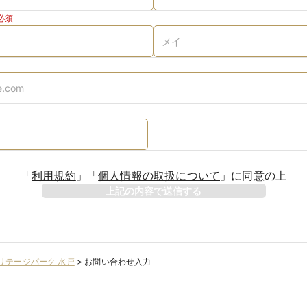
必須
「
利用規約
」
「
個人情報の取扱について
」
に同意の上
上記の内容で送信する
リテージパーク 水戸
>
お問い合わせ入力