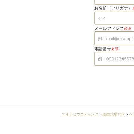
お名前（フリガナ）
メールアドレス
必須
電話番号
必須
マイナビウエディング
>
結婚式場TOP
>
ヘ