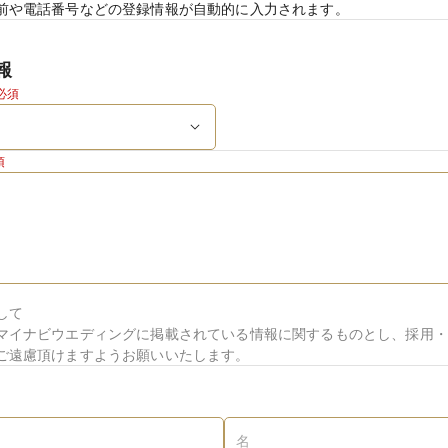
前や電話番号などの登録情報が自動的に入力されます。
報
必須
須
して
マイナビウエディングに掲載されている情報に関するものとし、採用・
ご遠慮頂けますようお願いいたします。