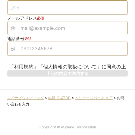
メールアドレス
必須
電話番号
必須
「
利用規約
」
「
個人情報の取扱について
」
に同意の上
上記の内容で送信する
マイナビウエディング
>
結婚式場TOP
>
ヘリテージパーク 水戸
>
お問
い合わせ入力
Copyright © Mynavi Corporation