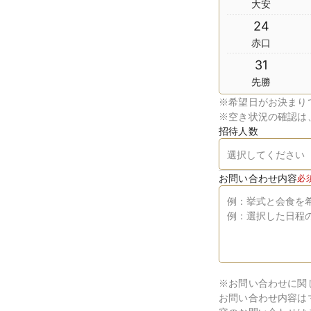
大安
24
赤口
31
先勝
※
希望日がお決まり
※
空き状況の確認は
招待人数
お問い合わせ内容
必
※お問い合わせに関
お問い合わせ内容は