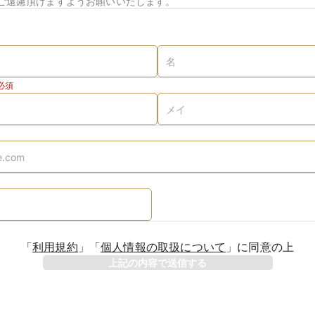
ご遠慮頂けますようお願いいたします。
必須
「
利用規約
」
「
個人情報の取扱について
」
に同意の上
上記の内容で送信する