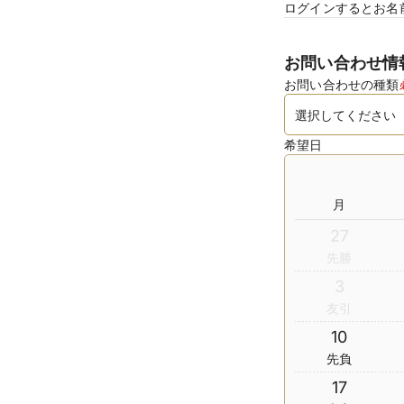
ログインするとお名
お問い合わせ情
お問い合わせの種類
希望日
月
27
先勝
3
友引
10
先負
17