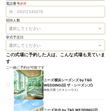
電話番号
必須
招待人数
挙式予定日
この式場に予約した人は、こんな式場も見ていま
す
ご一緒に予約が可能です
ニーズ横浜シーズンズ by T&G
WEDDING(旧 ザ・シーズンズ)
神奈川県［ゲストハウス］
ニーズ仙台 by T&G WEDDING(旧