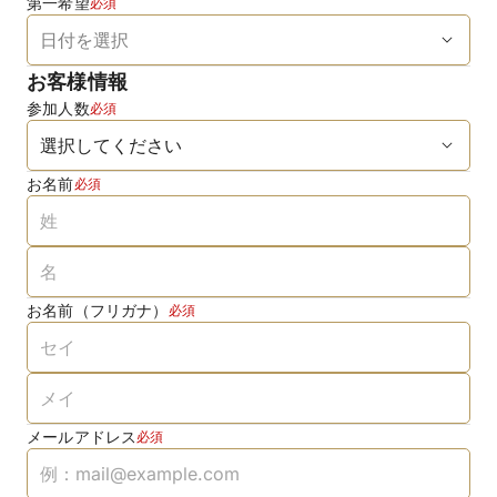
第一希望
必須
お客様情報
参加人数
必須
お名前
必須
お名前（フリガナ）
必須
メールアドレス
必須