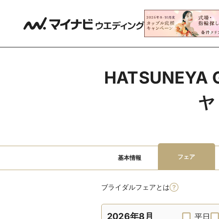
HATSUNEYA 
ヤ
フェア
基本情報
ブライダルフェアとは
2026年8月
平日