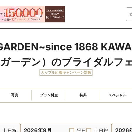
GARDEN~since 1868 K
 ガーデン）のブライダルフ
カップル応援キャンペーン対象
写真
プラン料金
特典
スペシャル
2026年9月
2026
土日祝
平日
土日祝