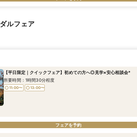
イダルフェア
【平日限定｜クイックフェア】初めての方へ◎見学×安心相談会*
所要時間：1時間30分程度
11:00〜
13:00〜
フェアを予約