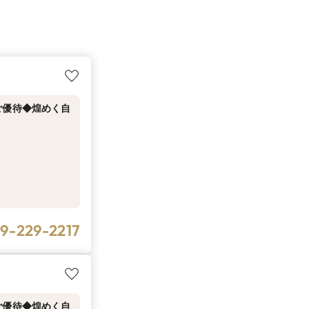
ご優待◆煌めく自
9-229-2217
ご優待◆煌めく自