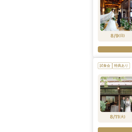
8/9
(
日
)
試食会
特典あり
8/11
(
火
)