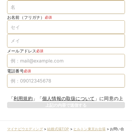
お名前（フリガナ）
必須
メールアドレス
必須
電話番号
必須
「
利用規約
」
「
個人情報の取扱について
」
に同意の上
上記の内容で送信する
マイナビウエディング
>
結婚式場TOP
>
ヒルトン東京お台場
>
お問い合