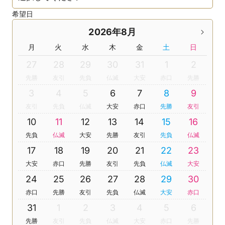
希望日
2026年8月
月
火
水
木
金
土
日
27
28
29
30
31
1
2
先勝
友引
先負
仏滅
大安
赤口
先勝
3
4
5
6
7
8
9
友引
先負
仏滅
大安
赤口
先勝
友引
10
11
12
13
14
15
16
先負
仏滅
大安
先勝
友引
先負
仏滅
17
18
19
20
21
22
23
大安
赤口
先勝
友引
先負
仏滅
大安
24
25
26
27
28
29
30
赤口
先勝
友引
先負
仏滅
大安
赤口
31
1
2
3
4
5
6
先勝
友引
先負
仏滅
大安
赤口
先勝