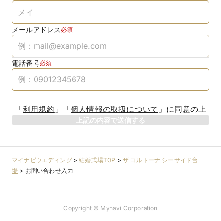
メールアドレス
必須
電話番号
必須
「
利用規約
」
「
個人情報の取扱について
」
に同意の上
上記の内容で送信する
マイナビウエディング
>
結婚式場TOP
>
ザ コルトーナ シーサイド台
場
>
お問い合わせ入力
Copyright © Mynavi Corporation