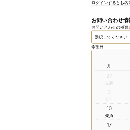
ログインするとお名
お問い合わせ情
お問い合わせの種類
希望日
月
27
先勝
3
友引
10
先負
17