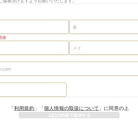
ご遠慮頂けますようお願いいたします。
必須
「
利用規約
」
「
個人情報の取扱について
」
に同意の上
上記の内容で送信する