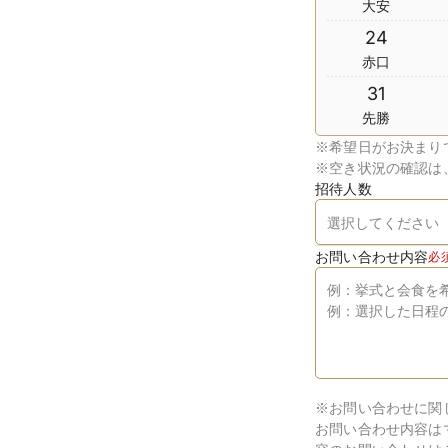
大安
24
赤口
31
先勝
※
希望日がお決まり
※
空き状況の確認は
招待人数
お問い合わせ内容
必
※お問い合わせに関
お問い合わせ内容は