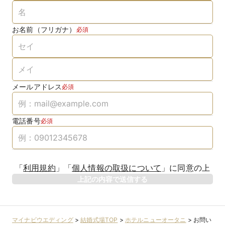
お名前（フリガナ）
必須
メールアドレス
必須
電話番号
必須
「
利用規約
」
「
個人情報の取扱について
」
に同意の上
上記の内容で送信する
マイナビウエディング
>
結婚式場TOP
>
ホテルニューオータニ
>
お問い