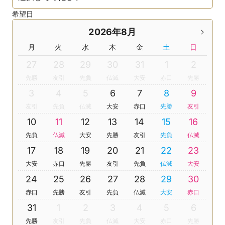
希望日
2026年8月
月
火
水
木
金
土
日
27
28
29
30
31
1
2
先勝
友引
先負
仏滅
大安
赤口
先勝
3
4
5
6
7
8
9
友引
先負
仏滅
大安
赤口
先勝
友引
10
11
12
13
14
15
16
先負
仏滅
大安
先勝
友引
先負
仏滅
17
18
19
20
21
22
23
大安
赤口
先勝
友引
先負
仏滅
大安
24
25
26
27
28
29
30
赤口
先勝
友引
先負
仏滅
大安
赤口
31
1
2
3
4
5
6
先勝
友引
先負
仏滅
大安
赤口
先勝