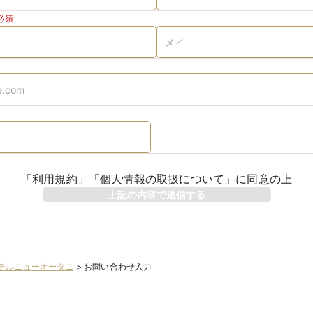
必須
「
利用規約
」
「
個人情報の取扱について
」
に同意の上
上記の内容で送信する
テルニューオータニ
>
お問い合わせ入力