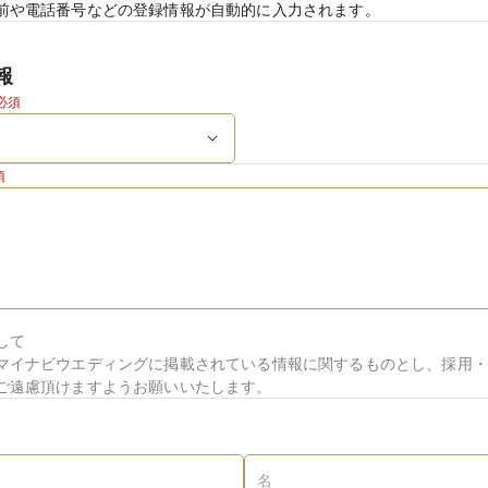
前や電話番号などの登録情報が自動的に入力されます。
報
必須
須
して
マイナビウエディングに掲載されている情報に関するものとし、採用・
ご遠慮頂けますようお願いいたします。