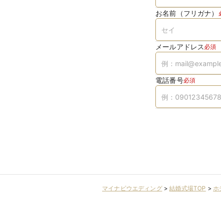
お名前（フリガナ）
メールアドレス
必須
電話番号
必須
マイナビウエディング
>
結婚式場TOP
>
ホ