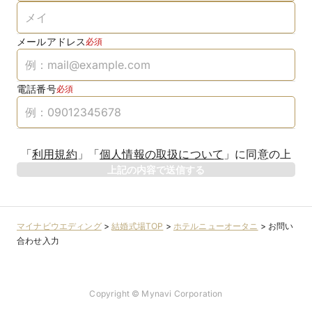
メールアドレス
必須
電話番号
必須
「
利用規約
」
「
個人情報の取扱について
」
に同意の上
上記の内容で送信する
マイナビウエディング
>
結婚式場TOP
>
ホテルニューオータニ
>
お問い
合わせ入力
Copyright © Mynavi Corporation