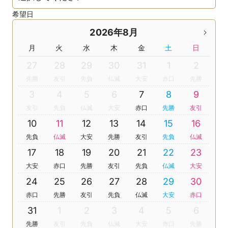
希望日
2026年8月
月
火
水
木
金
土
日
27
28
29
30
31
1
2
先勝
友引
先負
仏滅
大安
赤口
先勝
3
4
5
6
7
8
9
友引
先負
仏滅
大安
赤口
先勝
友引
10
11
12
13
14
15
16
先負
仏滅
大安
先勝
友引
先負
仏滅
17
18
19
20
21
22
23
大安
赤口
先勝
友引
先負
仏滅
大安
24
25
26
27
28
29
30
赤口
先勝
友引
先負
仏滅
大安
赤口
31
1
2
3
4
5
6
先勝
友引
先負
仏滅
大安
赤口
先勝