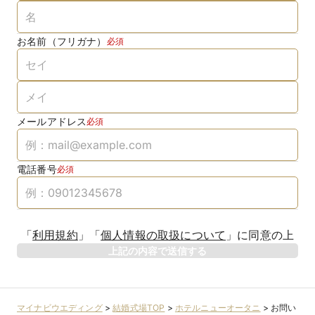
お名前（フリガナ）
必須
メールアドレス
必須
電話番号
必須
「
利用規約
」
「
個人情報の取扱について
」
に同意の上
上記の内容で送信する
マイナビウエディング
>
結婚式場TOP
>
ホテルニューオータニ
>
お問い