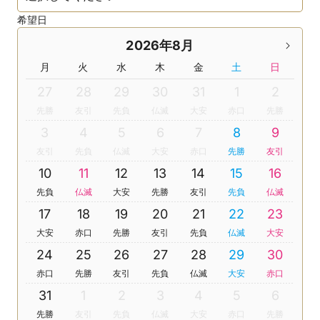
希望日
2026年8月
月
火
水
木
金
土
日
27
28
29
30
31
1
2
先勝
友引
先負
仏滅
大安
赤口
先勝
3
4
5
6
7
8
9
友引
先負
仏滅
大安
赤口
先勝
友引
10
11
12
13
14
15
16
先負
仏滅
大安
先勝
友引
先負
仏滅
17
18
19
20
21
22
23
大安
赤口
先勝
友引
先負
仏滅
大安
24
25
26
27
28
29
30
赤口
先勝
友引
先負
仏滅
大安
赤口
31
1
2
3
4
5
6
先勝
友引
先負
仏滅
大安
赤口
先勝