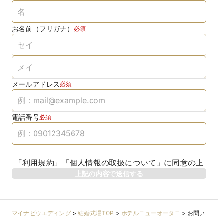
お名前（フリガナ）
必須
メールアドレス
必須
電話番号
必須
「
利用規約
」
「
個人情報の取扱について
」
に同意の上
上記の内容で送信する
マイナビウエディング
>
結婚式場TOP
>
ホテルニューオータニ
>
お問い