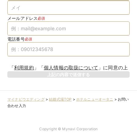
メールアドレス
必須
電話番号
必須
「
利用規約
」
「
個人情報の取扱について
」
に同意の上
上記の内容で送信する
マイナビウエディング
>
結婚式場TOP
>
ホテルニューオータニ
>
お問い
合わせ入力
Copyright © Mynavi Corporation