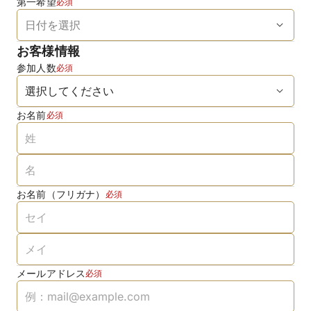
第一希望
必須
お客様情報
参加人数
必須
お名前
必須
お名前（フリガナ）
必須
メールアドレス
必須