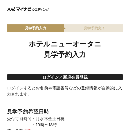
見学予約入力
見学予約完了
ホテルニューオータニ
見学予約入力
ログイン／新規会員登録
ログインするとお名前や電話番号などの登録情報が自動的に入
力されます。
見学予約希望日時
受付可能時間
月水木金土日祝
10時〜18時