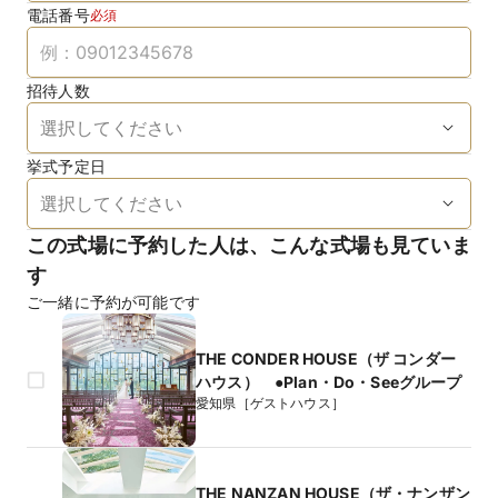
電話番号
必須
招待人数
挙式予定日
この式場に予約した人は、こんな式場も見ていま
す
ご一緒に予約が可能です
THE CONDER HOUSE（ザ コンダー
ハウス） ●Plan・Do・Seeグループ
愛知県［ゲストハウス］
THE NANZAN HOUSE（ザ・ナンザン