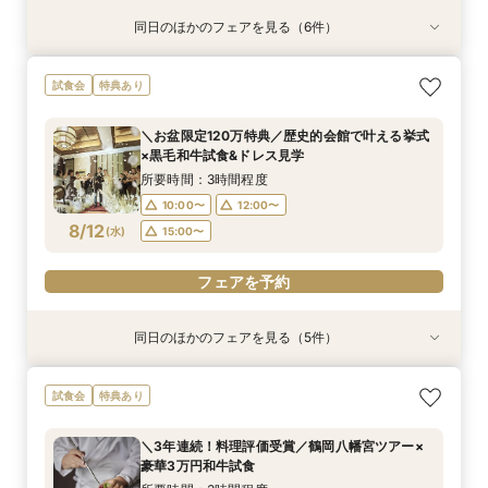
同日のほかのフェアを見る（6件）
試食会
試食会
試食会
試食会
試食会
特典あり
特典あり
特典あり
特典あり
【初めての見学にオススメ】安心和婚相談×贅沢
【6名～30名の少人数婚】挙式＆会食Newプラ
【和も洋も両方叶う】豪華和牛試食×優待付き衣
【八幡宮＆KOTOWAが第一希望の方必見！】特
【気軽に90分】見学＊試食＊見積もり等選べる
【タイパ重視！60分で完結◎】オンラインで会
試食会
特典あり
試食＆衣装見学
ン誕生！無料試食付
装見学フェア
別ご優待フェア
安心相談会♪
場案内＆相談会
所要時間：3時間程度
所要時間：3時間程度
所要時間：3時間程度
所要時間：3時間程度
所要時間：1時間30分程度
所要時間：1時間程度
＼お盆限定120万特典／歴史的会館で叶える挙式
9:00〜
9:00〜
9:00〜
9:00〜
9:00〜
9:30〜
10:00〜
10:00〜
10:00〜
10:00〜
10:00〜
10:00〜
×黒毛和牛試食&ドレス見学
8/11
8/11
8/11
8/11
8/11
8/11
(
(
(
(
(
(
火
火
火
火
火
火
)
)
)
)
)
)
14:00〜
14:00〜
14:00〜
14:00〜
14:00〜
14:00〜
16:00〜
16:00〜
16:00〜
16:00〜
16:00〜
16:00〜
所要時間：3時間程度
10:00〜
12:00〜
フェアを予約
フェアを予約
フェアを予約
フェアを予約
フェアを予約
フェアを予約
8/12
(
水
)
15:00〜
フェアを予約
同日のほかのフェアを見る（5件）
試食会
試食会
特典あり
試食会
試食会
特典あり
特典あり
特典あり
特典あり
【初めて見学OK＊最短90分】見学＊試食＊予算
【和も洋も両方叶う】豪華和牛試食×優待付き衣
【タイパ重視！60分で完結◎】オンラインで会
【八幡宮＆KOTOWAが第一希望の方必見！】特
【6名～30名の少人数婚】挙式＆会食Newプラ
試食会
特典あり
選べる安心相談会♪
裳見学フェア
場案内＆相談会
別ご優待フェア
ン誕生！無料試食付
所要時間：1時間30分程度
所要時間：3時間程度
所要時間：1時間程度
所要時間：3時間程度
所要時間：3時間程度
＼3年連続！料理評価受賞／鶴岡八幡宮ツアー×
10:00〜
10:00〜
10:00〜
10:00〜
10:00〜
12:00〜
12:00〜
12:00〜
12:00〜
12:00〜
豪華3万円和牛試食
8/12
8/12
8/12
8/12
8/12
(
(
(
(
(
水
水
水
水
水
)
)
)
)
)
15:00〜
15:00〜
15:00〜
15:00〜
15:00〜
17:00〜
17:00〜