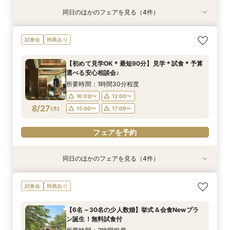
同日のほかのフェアを見る（4件）
試食会
試食会
特典あり
試食会
特典あり
特典あり
特典あり
【初めて見学OK＊最短90分】見学＊試食＊予算
【6名～30名の少人数婚】挙式＆会食Newプラ
【タイパ重視！60分で完結◎】オンラインで会
【八幡宮＆KOTOWAが第一希望の方必見！】特
試食会
特典あり
選べる安心相談会♪
ン誕生！無料試食付
場案内＆相談会
別ご優待フェア
所要時間：1時間30分程度
所要時間：3時間程度
所要時間：1時間程度
所要時間：3時間程度
【初めて見学OK＊最短90分】見学＊試食＊予算
10:00〜
10:00〜
10:00〜
10:00〜
12:00〜
12:00〜
12:00〜
12:00〜
選べる安心相談会♪
8/24
8/24
8/24
8/24
(
(
(
(
月
月
月
月
)
)
)
)
15:00〜
15:00〜
15:00〜
15:00〜
17:00〜
17:00〜
所要時間：1時間30分程度
10:00〜
12:00〜
フェアを予約
フェアを予約
フェアを予約
フェアを予約
8/27
(
木
)
15:00〜
17:00〜
フェアを予約
同日のほかのフェアを見る（4件）
試食会
試食会
特典あり
試食会
特典あり
特典あり
特典あり
【和も洋も両方叶う】豪華和牛試食×優待付き衣
【6名～30名の少人数婚】挙式＆会食Newプラ
【タイパ重視！60分で完結◎】オンラインで会
【八幡宮＆KOTOWAが第一希望の方必見！】特
試食会
特典あり
裳見学フェア
ン誕生！無料試食付
場案内＆相談会
別ご優待フェア
所要時間：3時間程度
所要時間：3時間程度
所要時間：1時間程度
所要時間：3時間程度
【6名～30名の少人数婚】挙式＆会食Newプラ
10:00〜
10:00〜
10:00〜
10:00〜
12:00〜
12:00〜
12:00〜
12:00〜
ン誕生！無料試食付
8/27
8/27
8/27
8/27
(
(
(
(
木
木
木
木
)
)
)
)
15:00〜
15:00〜
15:00〜
15:00〜
17:00〜