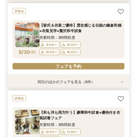
【6名～30名の少人数婚】挙式＆会食Newプラ
【和も洋も両方叶う】豪華和牛試食×優待付き衣
【八幡宮＆KOTOWAが第一希望の方必見！】特
【初めての見学にオススメ】安心和婚相談×贅沢
【気軽に90分】見学＊試食＊見積もり等選べる
【タイパ重視！60分で完結◎】オンラインで会
試食会
ン誕生！無料試食付
装見学フェア
別ご優待フェア
試食＆衣装見学
安心相談会♪
場案内＆相談会
所要時間：3時間程度
所要時間：3時間程度
所要時間：3時間程度
所要時間：3時間程度
所要時間：1時間30分程度
所要時間：1時間程度
【挙式＆衣装ご優待】歴史感じる伝統の鎌倉和婚
9:00〜
9:00〜
9:00〜
9:00〜
9:00〜
9:30〜
10:00〜
10:00〜
10:00〜
10:00〜
10:00〜
10:00〜
×衣装見学×贅沢和牛試食
8/29
8/29
8/29
8/29
8/29
8/29
(
(
(
(
(
(
土
土
土
土
土
土
)
)
)
)
)
)
14:00〜
14:00〜
14:00〜
14:00〜
14:00〜
14:00〜
16:00〜
16:00〜
16:00〜
16:00〜
16:00〜
16:00〜
所要時間：3時間程度
9:00〜
10:00〜
フェアを予約
フェアを予約
フェアを予約
フェアを予約
フェアを予約
フェアを予約
8/30
(
日
)
14:00〜
16:00〜
フェアを予約
同日のほかのフェアを見る（6件）
試食会
試食会
試食会
試食会
試食会
特典あり
特典あり
特典あり
特典あり
【初めての見学にオススメ】安心和婚相談×贅沢
【6名～30名の少人数婚】挙式＆会食Newプラ
【和も洋も両方叶う】豪華和牛試食×優待付き衣
【八幡宮＆KOTOWAが第一希望の方必見！】特
【気軽に90分】見学＊試食＊見積もり等選べる
【タイパ重視！60分で完結◎】オンラインで会
試食会
試食＆衣装見学
ン誕生！無料試食付
装見学フェア
別ご優待フェア
安心相談会♪
場案内＆相談会
所要時間：3時間程度
所要時間：3時間程度
所要時間：3時間程度
所要時間：3時間程度
所要時間：1時間30分程度
所要時間：1時間程度
【和も洋も両方叶う】豪華和牛試食×優待付き衣
9:00〜
9:00〜
9:00〜
9:00〜
9:00〜
9:30〜
10:00〜
10:00〜
10:00〜
10:00〜
10:00〜
10:00〜
装試着フェア
8/30
8/30
8/30
8/30
8/30
8/30
(
(
(
(
(
(
日
日
日
日
日
日
)
)
)
)
)
)
14:00〜
14:00〜
14:00〜
14:00〜
14:00〜
14:00〜
16:00〜
16:00〜
16:00〜
16:00〜
16:00〜
16:00〜
所要時間：3時間程度
10:00〜
12:00〜