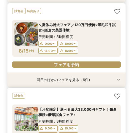
【初めて見学OK＊最短90分】見学＊試食＊予算
【和も洋も両方叶う】豪華和牛試食×優待付き衣
【タイパ重視！60分で完結◎】オンラインで会
【八幡宮＆KOTOWAが第一希望の方必見！】特
【6名～30名の少人数婚】挙式＆会食Newプラ
試食会
特典あり
選べる安心相談会♪
裳見学フェア
場案内＆相談会
別ご優待フェア
ン誕生！無料試食付
所要時間：1時間30分程度
所要時間：3時間程度
所要時間：1時間程度
所要時間：3時間程度
所要時間：3時間程度
＼夏休み特大フェア／120万円優待×黒毛和牛試
10:00〜
10:00〜
10:00〜
10:00〜
10:00〜
12:00〜
12:00〜
12:00〜
12:00〜
12:00〜
食×鎌倉の美景体験
8/14
8/14
8/14
8/14
8/14
(
(
(
(
(
金
金
金
金
金
)
)
)
)
)
15:00〜
15:00〜
15:00〜
15:00〜
15:00〜
17:00〜
17:00〜
所要時間：3時間程度
9:00〜
10:00〜
フェアを予約
フェアを予約
フェアを予約
フェアを予約
フェアを予約
8/15
(
土
)
14:00〜
16:00〜
フェアを予約
同日のほかのフェアを見る（6件）
試食会
試食会
試食会
試食会
試食会
特典あり
特典あり
特典あり
特典あり
特典あり
【6名～30名の少人数婚】挙式＆会食Newプラ
【和も洋も両方叶う】豪華和牛試食×優待付き衣
【八幡宮＆KOTOWAが第一希望の方必見！】特
【初めての見学にオススメ】安心和婚相談×贅沢
【気軽に90分】見学＊試食＊見積もり等選べる
【タイパ重視！60分で完結◎】オンラインで会
試食会
ン誕生！無料試食付
装見学フェア
別ご優待フェア
試食＆衣装見学
安心相談会♪
場案内＆相談会
所要時間：3時間程度
所要時間：3時間程度
所要時間：3時間程度
所要時間：3時間程度
所要時間：1時間30分程度
所要時間：1時間程度
【お盆限定】選べる最大33,000円ギフト！鎌倉
9:00〜
9:00〜
9:00〜
9:00〜
9:00〜
9:30〜
10:00〜
10:00〜
10:00〜
10:00〜
10:00〜
10:00〜
和婚×豪華試食フェア♪
8/15
8/15
8/15
8/15
8/15
8/15
(
(
(
(
(
(
土
土
土
土
土
土
)
)
)
)
)
)
14:00〜
14:00〜
14:00〜
14:00〜
14:00〜
14:00〜
16:00〜
16:00〜
16:00〜
16:00〜
16:00〜
16:00〜
所要時間：3時間程度
9:00〜
10:00〜