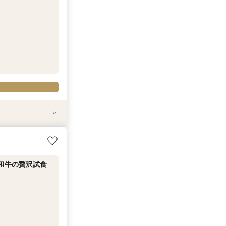
毛和牛の贅沢試食