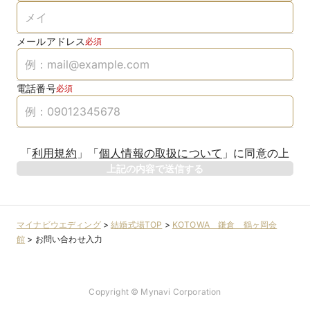
メールアドレス
必須
電話番号
必須
「
利用規約
」
「
個人情報の取扱について
」
に同意の上
上記の内容で送信する
マイナビウエディング
>
結婚式場TOP
>
KOTOWA 鎌倉 鶴ヶ岡会
館
>
お問い合わせ入力
Copyright © Mynavi Corporation