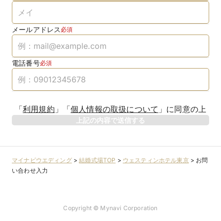
メールアドレス
必須
電話番号
必須
「
利用規約
」
「
個人情報の取扱について
」
に同意の上
上記の内容で送信する
マイナビウエディング
>
結婚式場TOP
>
ウェスティンホテル東京
>
お問
い合わせ入力
Copyright © Mynavi Corporation