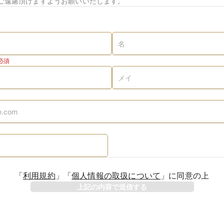
ご遠慮頂けますようお願いいたします。
必須
「
利用規約
」
「
個人情報の取扱について
」
に同意の上
上記の内容で送信する