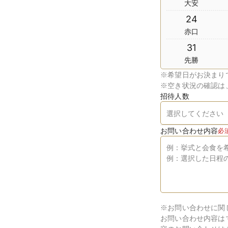
大安
24
赤口
31
先勝
※
希望日がお決まり
※
空き状況の確認は
招待人数
お問い合わせ内容
必
※お問い合わせに関
お問い合わせ内容は