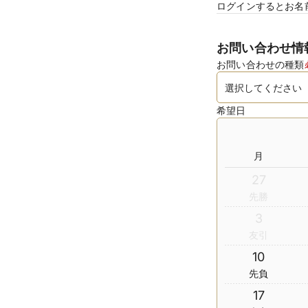
ログインするとお名
お問い合わせ情
お問い合わせの種類
希望日
月
27
先勝
3
友引
10
先負
17