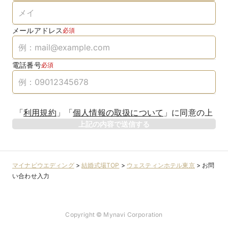
メールアドレス
必須
電話番号
必須
「
利用規約
」
「
個人情報の取扱について
」
に同意の上
上記の内容で送信する
マイナビウエディング
>
結婚式場TOP
>
ウェスティンホテル東京
>
お問
い合わせ入力
Copyright © Mynavi Corporation