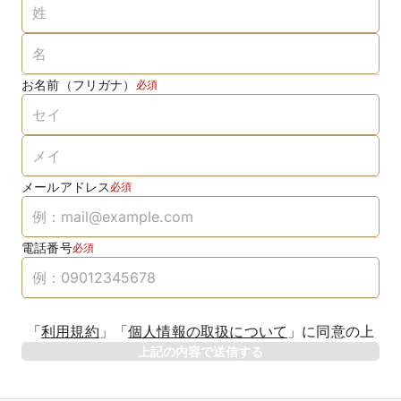
お名前（フリガナ）
必須
メールアドレス
必須
電話番号
必須
「
利用規約
」
「
個人情報の取扱について
」
に同意の上
上記の内容で送信する