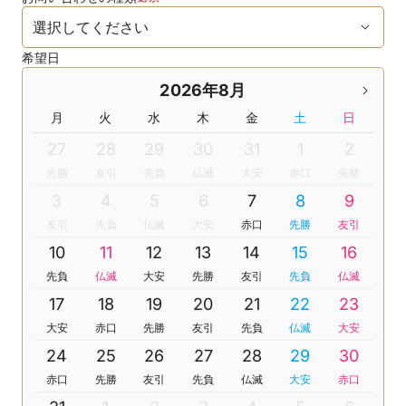
希望日
2026年8月
月
火
水
木
金
土
日
27
28
29
30
31
1
2
先勝
友引
先負
仏滅
大安
赤口
先勝
3
4
5
6
7
8
9
友引
先負
仏滅
大安
赤口
先勝
友引
10
11
12
13
14
15
16
先負
仏滅
大安
先勝
友引
先負
仏滅
17
18
19
20
21
22
23
大安
赤口
先勝
友引
先負
仏滅
大安
24
25
26
27
28
29
30
赤口
先勝
友引
先負
仏滅
大安
赤口