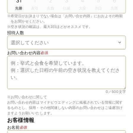
31
1
2
3
4
5
6
先勝
友引
先負
仏滅
大安
赤口
先勝
※
希望日がお決まりでない場合は「お問い合せ内容」におおよその時期
をお聞かせください。
※
空き状況の確認は、最大3日ほどがオススメです。
招待人数
お問い合わせ内容
必須
0／500
文字
※お問い合わせに関して
お問い合わせ内容はマイナビウエディングに掲載されている情報に関す
るものとし、採用・その他関連しない内容のお問い合わせはご遠慮頂け
ますようお願いいたします。
お客様情報
お名前
必須