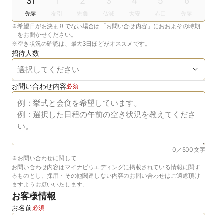
31
1
2
3
4
5
6
先勝
友引
先負
仏滅
大安
赤口
先勝
※
希望日がお決まりでない場合は「お問い合せ内容」におおよその時期
をお聞かせください。
※
空き状況の確認は、最大3日ほどがオススメです。
招待人数
お問い合わせ内容
必須
0／500
文字
※お問い合わせに関して
お問い合わせ内容はマイナビウエディングに掲載されている情報に関す
るものとし、採用・その他関連しない内容のお問い合わせはご遠慮頂け
ますようお願いいたします。
お客様情報
お名前
必須