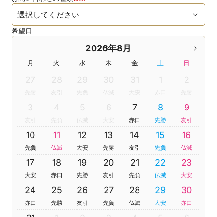
希望日
2026年8月
月
火
水
木
金
土
日
27
28
29
30
31
1
2
先勝
友引
先負
仏滅
大安
赤口
先勝
3
4
5
6
7
8
9
友引
先負
仏滅
大安
赤口
先勝
友引
10
11
12
13
14
15
16
先負
仏滅
大安
先勝
友引
先負
仏滅
17
18
19
20
21
22
23
大安
赤口
先勝
友引
先負
仏滅
大安
24
25
26
27
28
29
30
赤口
先勝
友引
先負
仏滅
大安
赤口