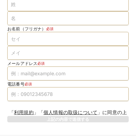
お名前（フリガナ）
必須
メールアドレス
必須
電話番号
必須
「
利用規約
」
「
個人情報の取扱について
」
に同意の上
上記の内容で送信する