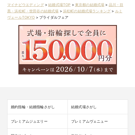
マイナビウエディング
>
結婚式場TOP
>
東京都の結婚式場
>
品川・目
黒・浜松町・世田谷の結婚式場
>
浜松町の結婚式場ランキング
>
ルミ
ヴェールTOKYO
>
ブライダルフェア
婚約指輪・結婚指輪さがし
結婚式場さがし
プレミアムジュエリー
プレミアムヴェニュー