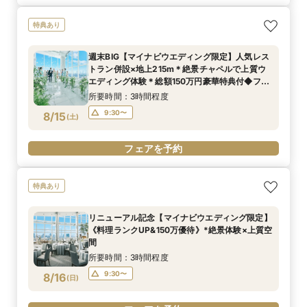
特典あり
週末BIG【マイナビウエディング限定】人気レス
トラン併設×地上215m＊絶景チャペルで上質ウ
エディング体験＊総額150万円豪華特典付◆フェ
ア
所要時間：3時間程度
9:30〜
8/15
(
土
)
フェアを予約
特典あり
リニューアル記念【マイナビウエディング限定】
《料理ランクUP&150万優待》*絶景体験×上質空
間
所要時間：3時間程度
9:30〜
8/16
(
日
)