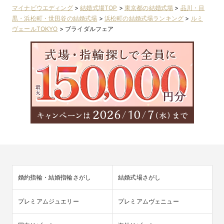
マイナビウエディング
>
結婚式場TOP
>
東京都の結婚式場
>
品川・目
黒・浜松町・世田谷の結婚式場
>
浜松町の結婚式場ランキング
>
ルミ
ヴェールTOKYO
>
ブライダルフェア
婚約指輪・結婚指輪さがし
結婚式場さがし
プレミアムジュエリー
プレミアムヴェニュー