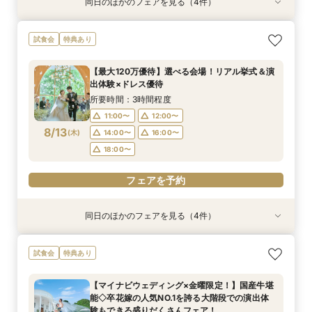
同日のほかのフェアを見る（4件）
試食会
特典あり
試食会
試食会
特典あり
特典あり
特典あり
【初めての見学にオススメ】見積りまでしっかり
【遠方の方◎オンライン相談会】スマホで簡単！
【10名～会食プラン】貸切邸宅で叶える少人数ウ
【フォト・ベビー服選べる特典有】安心マタニ
試食会
特典あり
相談★全館見学
豪華5大特典付き
エディング相談会
ティ相談会
所要時間：3時間程度
所要時間：1時間程度
所要時間：3時間程度
所要時間：3時間程度
【最大120万優待】選べる会場！リアル挙式＆演
11:00〜
11:00〜
11:00〜
11:00〜
12:00〜
13:00〜
12:00〜
12:00〜
出体験×ドレス優待
8/12
8/12
8/12
8/12
(
(
(
(
水
水
水
水
)
)
)
)
14:00〜
14:00〜
14:00〜
14:00〜
16:00〜
16:00〜
16:00〜
16:00〜
所要時間：3時間程度
18:00〜
18:00〜
18:00〜
18:00〜
11:00〜
12:00〜
8/13
(
木
)
14:00〜
16:00〜
フェアを予約
フェアを予約
フェアを予約
フェアを予約
18:00〜
フェアを予約
同日のほかのフェアを見る（4件）
試食会
特典あり
試食会
試食会
特典あり
特典あり
特典あり
【初めての見学にオススメ】見積りまでしっかり
【遠方の方◎オンライン相談会】スマホで簡単！
【10名～会食プラン】貸切邸宅で叶える少人数ウ
【フォト・ベビー服選べる特典有】安心マタニ
試食会
特典あり
相談★全館見学
豪華5大特典付き
エディング相談会
ティ相談会
所要時間：3時間程度
所要時間：1時間程度
所要時間：3時間程度
所要時間：3時間程度
【マイナビウェディング×金曜限定！】国産牛堪
11:00〜
11:00〜
11:00〜
11:00〜
12:00〜
13:00〜
12:00〜
12:00〜
能◇卒花嫁の人気NO.1を誇る大階段での演出体
8/13
8/13
8/13
8/13
験もできる盛りだくさんフェア！
(
(
(
(
木
木
木
木
)
)
)
)
14:00〜
14:00〜
14:00〜
14:00〜
16:00〜
16:00〜
16:00〜
16:00〜