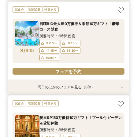
＜初めての式場見学＞心躍る花嫁の第一歩♪ゆっ
【特別婚】マタニティ婚＆パパママキッズ婚に◎
【料理重視の方◎】シェフ渾身コース試食＆おも
【60分クイックフェア】会場見学＆相談会*初見
【全館OK】大切な”ペット”と過ごす挙式＆披露
【遠方の方◎オンライン相談会】スマホで簡単！
【10名～会食プラン】貸切邸宅で叶える少人数ウ
【カメラマン指名可】テーマ設定で叶える充実の
試食会
衣装試着
特典あり
たり相談＆見学会
準備安心相談会*
てなし料理特典
学にも◎
宴フェア
豪華5大特典付き
エディング相談会
フォト婚フェア
所要時間：3時間程度
所要時間：3時間程度
所要時間：3時間程度
所要時間：1時間程度
所要時間：3時間程度
所要時間：1時間程度
所要時間：3時間程度
所要時間：2時間30分程度
日曜BIG最大150万優待＆来館10万ギフト！豪華
9:00〜
9:00〜
9:00〜
9:00〜
9:00〜
9:00〜
9:00〜
9:00〜
9:15〜
9:15〜
9:15〜
9:15〜
9:15〜
9:15〜
9:15〜
9:15〜
コース試食
8/8
8/8
8/8
8/8
8/8
8/8
8/8
8/8
(
(
(
(
(
(
(
(
土
土
土
土
土
土
土
土
)
)
)
)
)
)
)
)
14:30〜
14:30〜
14:30〜
14:30〜
14:30〜
14:30〜
14:30〜
14:15〜
14:45〜
14:45〜
14:45〜
14:45〜
14:45〜
14:45〜
14:30〜
14:45〜
所要時間：3時間程度
18:00〜
18:00〜
18:00〜
18:00〜
18:00〜
18:00〜
18:00〜
18:00〜
9:00〜
9:15〜
8/9
(
日
)
14:15〜
14:30〜
フェアを予約
フェアを予約
フェアを予約
フェアを予約
フェアを予約
フェアを予約
フェアを予約
フェアを予約
18:00〜
フェアを予約
同日のほかのフェアを見る（8件）
試食会
試食会
試食会
特典あり
試食会
特典あり
試食会
試食会
特典あり
特典あり
特典あり
特典あり
特典あり
特典あり
動画あり
＜初めての式場見学＞心躍る花嫁の第一歩♪ゆっ
【特別婚】マタニティ婚＆パパママキッズ婚に◎
【料理重視の方◎】シェフ渾身コース試食＆おも
【60分クイックフェア】会場見学＆相談会*初見
【全館OK】大切な”ペット”と過ごす挙式＆披露
【遠方の方◎オンライン相談会】スマホで簡単！
【10名～会食プラン】貸切邸宅で叶える少人数ウ
【カメラマン指名可】テーマ設定で叶える充実の
試食会
衣装試着
特典あり
たり相談＆見学会
準備安心相談会*
てなし料理特典
学にも◎
宴フェア
豪華5大特典付き
エディング相談会
フォト婚フェア
所要時間：3時間程度
所要時間：3時間程度
所要時間：3時間程度
所要時間：1時間程度
所要時間：3時間程度
所要時間：1時間程度
所要時間：3時間程度
所要時間：2時間30分程度
祝日SP150万優待10万ギフト！プール付ガーデン
9:00〜
9:00〜
9:00〜
9:00〜
9:00〜
9:00〜
9:00〜
9:00〜
9:15〜
9:15〜
9:15〜
9:15〜
9:15〜
9:15〜
9:15〜
9:15〜
＆貸切体験
8/9
8/9
8/9
8/9
8/9
8/9
8/9
8/9
(
(
(
(
(
(
(
(
日
日
日
日
日
日
日
日
)
)
)
)
)
)
)
)
14:30〜
14:30〜
14:30〜
14:30〜
14:30〜
14:30〜
14:30〜
14:15〜
14:45〜
14:45〜
14:45〜
14:45〜
14:45〜
14:45〜
14:30〜
14:45〜
所要時間：3時間程度
18:00〜
18:00〜
18:00〜
18:00〜
18:00〜
18:00〜
18:00〜
18:00〜
9:00〜
9:15〜