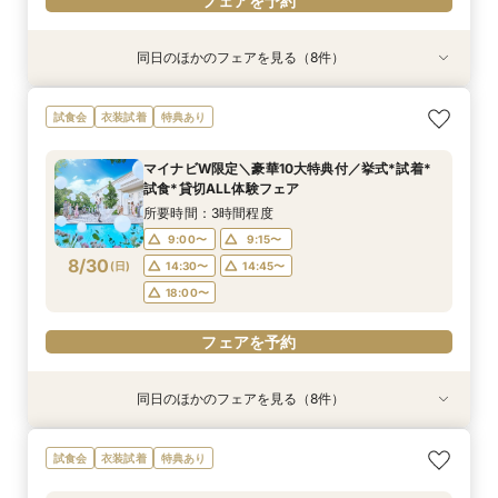
フェアを予約
同日のほかのフェアを見る（8件）
試食会
試食会
試食会
特典あり
試食会
特典あり
試食会
試食会
特典あり
特典あり
特典あり
特典あり
特典あり
特典あり
動画あり
＜初めての式場見学＞心躍る花嫁の第一歩♪ゆっ
【特別婚】マタニティ婚＆パパママキッズ婚に◎
【料理重視の方◎】シェフ渾身コース試食＆おも
【60分クイックフェア】会場見学＆相談会*初見
【全館OK】大切な”ペット”と過ごす挙式＆披露
【遠方の方◎オンライン相談会】スマホで簡単！
【10名～会食プラン】貸切邸宅で叶える少人数ウ
【カメラマン指名可】テーマ設定で叶える充実の
試食会
衣装試着
特典あり
たり相談＆見学会
準備安心相談会*
てなし料理特典
学にも◎
宴フェア
豪華5大特典付き
エディング相談会
フォト婚フェア
所要時間：3時間程度
所要時間：3時間程度
所要時間：3時間程度
所要時間：1時間程度
所要時間：3時間程度
所要時間：1時間程度
所要時間：3時間程度
所要時間：2時間30分程度
マイナビW限定＼豪華10大特典付／挙式*試着*
9:00〜
9:00〜
9:00〜
9:00〜
9:00〜
9:00〜
9:00〜
9:00〜
9:15〜
9:15〜
9:15〜
9:15〜
9:15〜
9:15〜
9:15〜
9:15〜
試食*貸切ALL体験フェア
8/29
8/29
8/29
8/29
8/29
8/29
8/29
8/29
(
(
(
(
(
(
(
(
土
土
土
土
土
土
土
土
)
)
)
)
)
)
)
)
14:30〜
14:30〜
14:30〜
14:30〜
14:30〜
14:30〜
14:30〜
14:15〜
14:45〜
14:45〜
14:45〜
14:45〜
14:45〜
14:45〜
14:30〜
14:45〜
所要時間：3時間程度
18:00〜
18:00〜
18:00〜
18:00〜
18:00〜
18:00〜
18:00〜
18:00〜
9:00〜
9:15〜
8/30
(
日
)
14:30〜
14:45〜
フェアを予約
フェアを予約
フェアを予約
フェアを予約
フェアを予約
フェアを予約
フェアを予約
フェアを予約
18:00〜
フェアを予約
同日のほかのフェアを見る（8件）
試食会
試食会
試食会
特典あり
試食会
特典あり
試食会
試食会
特典あり
特典あり
特典あり
特典あり
特典あり
特典あり
動画あり
＜初めての式場見学＞心躍る花嫁の第一歩♪ゆっ
【特別婚】マタニティ婚＆パパママキッズ婚に◎
【料理重視の方◎】シェフ渾身コース試食＆おも
【60分クイックフェア】会場見学＆相談会*初見
【全館OK】大切な”ペット”と過ごす挙式＆披露
【遠方の方◎オンライン相談会】スマホで簡単！
【10名～会食プラン】貸切邸宅で叶える少人数ウ
【カメラマン指名可】テーマ設定で叶える充実の
試食会
衣装試着
特典あり
たり相談＆見学会
準備安心相談会*
てなし料理特典
学にも◎
宴フェア
豪華5大特典付き
エディング相談会
フォト婚フェア
所要時間：3時間程度
所要時間：3時間程度
所要時間：3時間程度
所要時間：1時間程度
所要時間：3時間程度
所要時間：1時間程度
所要時間：3時間程度
所要時間：2時間30分程度