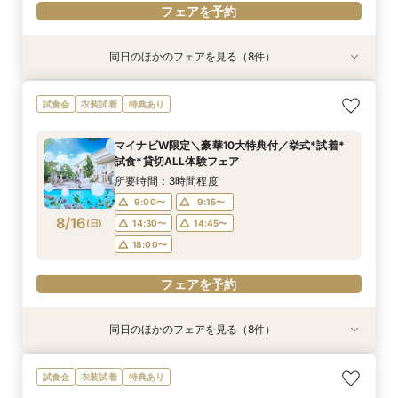
フェアを予約
同日のほかのフェアを見る（8件）
試食会
試食会
試食会
特典あり
試食会
特典あり
試食会
試食会
特典あり
特典あり
特典あり
特典あり
特典あり
特典あり
動画あり
＜初めての式場見学＞心躍る花嫁の第一歩♪ゆっ
【特別婚】マタニティ婚＆パパママキッズ婚に◎
【料理重視の方◎】シェフ渾身コース試食＆おも
【60分クイックフェア】会場見学＆相談会*初見
【全館OK】大切な”ペット”と過ごす挙式＆披露
【遠方の方◎オンライン相談会】スマホで簡単！
【10名～会食プラン】貸切邸宅で叶える少人数ウ
【カメラマン指名可】テーマ設定で叶える充実の
試食会
衣装試着
特典あり
たり相談＆見学会
準備安心相談会*
てなし料理特典
学にも◎
宴フェア
豪華5大特典付き
エディング相談会
フォト婚フェア
所要時間：3時間程度
所要時間：3時間程度
所要時間：3時間程度
所要時間：1時間程度
所要時間：3時間程度
所要時間：1時間程度
所要時間：3時間程度
所要時間：2時間30分程度
マイナビW限定＼豪華10大特典付／挙式*試着*
9:00〜
9:00〜
9:00〜
9:00〜
9:00〜
9:00〜
9:00〜
9:00〜
9:15〜
9:15〜
9:15〜
9:15〜
9:15〜
9:15〜
9:15〜
9:15〜
試食*貸切ALL体験フェア
8/15
8/15
8/15
8/15
8/15
8/15
8/15
8/15
(
(
(
(
(
(
(
(
土
土
土
土
土
土
土
土
)
)
)
)
)
)
)
)
14:30〜
14:30〜
14:30〜
14:30〜
14:30〜
14:30〜
14:30〜
14:15〜
14:45〜
14:45〜
14:45〜
14:45〜
14:45〜
14:45〜
14:30〜
14:45〜
所要時間：3時間程度
18:00〜
18:00〜
18:00〜
18:00〜
18:00〜
18:00〜
18:00〜
18:00〜
9:00〜
9:15〜
8/16
(
日
)
14:30〜
14:45〜
フェアを予約
フェアを予約
フェアを予約
フェアを予約
フェアを予約
フェアを予約
フェアを予約
フェアを予約
18:00〜
フェアを予約
同日のほかのフェアを見る（8件）
試食会
試食会
試食会
特典あり
試食会
特典あり
試食会
試食会
特典あり
特典あり
特典あり
特典あり
特典あり
特典あり
動画あり
＜初めての式場見学＞心躍る花嫁の第一歩♪ゆっ
【特別婚】マタニティ婚＆パパママキッズ婚に◎
【料理重視の方◎】シェフ渾身コース試食＆おも
【60分クイックフェア】会場見学＆相談会*初見
【全館OK】大切な”ペット”と過ごす挙式＆披露
【遠方の方◎オンライン相談会】スマホで簡単！
【10名～会食プラン】貸切邸宅で叶える少人数ウ
【カメラマン指名可】テーマ設定で叶える充実の
試食会
衣装試着
特典あり
たり相談＆見学会
準備安心相談会*
てなし料理特典
学にも◎
宴フェア
豪華5大特典付き
エディング相談会
フォト婚フェア