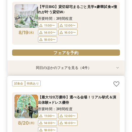
所要時間：3時間程度
所要時間：3時間程度
所要時間：3時間程度
所要時間：1時間程度
所要時間：3時間程度
所要時間：1時間程度
所要時間：3時間程度
所要時間：2時間30分程度
【平日BIG】貸切邸宅まるごと見学×豪華試食×憧
9:00〜
9:00〜
9:00〜
9:00〜
9:00〜
9:00〜
9:00〜
9:00〜
9:15〜
9:15〜
9:15〜
9:15〜
9:15〜
9:15〜
9:15〜
9:15〜
れが叶う貸切W♪
8/16
8/16
8/16
8/16
8/16
8/16
8/16
8/16
(
(
(
(
(
(
(
(
日
日
日
日
日
日
日
日
)
)
)
)
)
)
)
)
14:30〜
14:30〜
14:30〜
14:30〜
14:30〜
14:30〜
14:30〜
14:15〜
14:45〜
14:45〜
14:45〜
14:45〜
14:45〜
14:45〜
14:30〜
14:45〜
所要時間：3時間程度
18:00〜
18:00〜
18:00〜
18:00〜
18:00〜
18:00〜
18:00〜
18:00〜
11:00〜
12:00〜
8/19
(
水
)
14:00〜
16:00〜
フェアを予約
フェアを予約
フェアを予約
フェアを予約
フェアを予約
フェアを予約
フェアを予約
フェアを予約
18:00〜
フェアを予約
同日のほかのフェアを見る（4件）
試食会
特典あり
試食会
試食会
特典あり
特典あり
特典あり
【初めての見学にオススメ】見積りまでしっかり
【遠方の方◎オンライン相談会】スマホで簡単！
【10名～会食プラン】貸切邸宅で叶える少人数ウ
【フォト・ベビー服選べる特典有】安心マタニ
試食会
特典あり
相談★全館見学
豪華5大特典付き
エディング相談会
ティ相談会
所要時間：3時間程度
所要時間：1時間程度
所要時間：3時間程度
所要時間：3時間程度
【最大120万優待】選べる会場！リアル挙式＆演
11:00〜
11:00〜
11:00〜
11:00〜
12:00〜
13:00〜
12:00〜
12:00〜
出体験×ドレス優待
8/19
8/19
8/19
8/19
(
(
(
(
水
水
水
水
)
)
)
)
14:00〜
14:00〜
14:00〜
14:00〜
16:00〜
16:00〜
16:00〜
16:00〜
所要時間：3時間程度
18:00〜
18:00〜
18:00〜
18:00〜
11:00〜
12:00〜
8/20
(
木
)
14:00〜
16:00〜
フェアを予約
フェアを予約
フェアを予約
フェアを予約
18:00〜