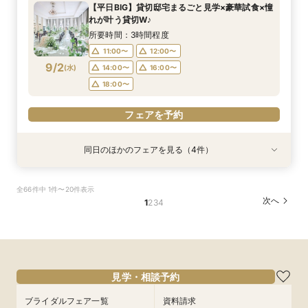
【平日BIG】貸切邸宅まるごと見学×豪華試食×憧
9:00〜
9:00〜
9:00〜
9:00〜
9:00〜
9:00〜
9:00〜
9:00〜
9:15〜
9:15〜
9:15〜
9:15〜
9:15〜
9:15〜
9:15〜
9:15〜
れが叶う貸切W♪
8/30
8/30
8/30
8/30
8/30
8/30
8/30
8/30
(
(
(
(
(
(
(
(
日
日
日
日
日
日
日
日
)
)
)
)
)
)
)
)
14:30〜
14:30〜
14:30〜
14:30〜
14:30〜
14:30〜
14:30〜
14:15〜
14:45〜
14:45〜
14:45〜
14:45〜
14:45〜
14:45〜
14:30〜
14:45〜
所要時間：3時間程度
18:00〜
18:00〜
18:00〜
18:00〜
18:00〜
18:00〜
18:00〜
18:00〜
11:00〜
12:00〜
9/2
(
水
)
14:00〜
16:00〜
フェアを予約
フェアを予約
フェアを予約
フェアを予約
フェアを予約
フェアを予約
フェアを予約
フェアを予約
18:00〜
フェアを予約
同日のほかのフェアを見る（4件）
試食会
特典あり
試食会
試食会
特典あり
特典あり
特典あり
【初めての見学にオススメ】見積りまでしっかり
【遠方の方◎オンライン相談会】スマホで簡単！
【10名～会食プラン】貸切邸宅で叶える少人数ウ
【フォト・ベビー服選べる特典有】安心マタニ
全66件中 1件〜20件表示
相談★全館見学
豪華5大特典付き
エディング相談会
ティ相談会
次へ
1
2
3
4
所要時間：3時間程度
所要時間：1時間程度
所要時間：3時間程度
所要時間：3時間程度
11:00〜
11:00〜
11:00〜
11:00〜
12:00〜
13:00〜
12:00〜
12:00〜
9/2
9/2
9/2
9/2
(
(
(
(
水
水
水
水
)
)
)
)
14:00〜
14:00〜
14:00〜
14:00〜
16:00〜
16:00〜
16:00〜
16:00〜
18:00〜
18:00〜
18:00〜
18:00〜
見学・相談予約
フェアを予約
フェアを予約
フェアを予約
フェアを予約
ブライダルフェア一覧
資料請求