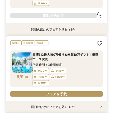
18:00〜
電話予約のみ
同日のほかのフェアを見る（8件）
試食会
試食会
試食会
特典あり
試食会
特典あり
試食会
試食会
特典あり
特典あり
特典あり
特典あり
特典あり
特典あり
動画あり
＜初めての式場見学＞心躍る花嫁の第一歩♪ゆっ
【特別婚】マタニティ婚＆パパママキッズ婚に◎
【料理重視の方◎】シェフ渾身コース試食＆おも
【60分クイックフェア】会場見学＆相談会*初見
【全館OK】大切な”ペット”と過ごす挙式＆披露
【遠方の方◎オンライン相談会】スマホで簡単！
【10名～会食プラン】貸切邸宅で叶える少人数ウ
【カメラマン指名可】テーマ設定で叶える充実の
試食会
衣装試着
特典あり
たり相談＆見学会
準備安心相談会*
てなし料理特典
学にも◎
宴フェア
豪華5大特典付き
エディング相談会
フォト婚フェア
所要時間：3時間程度
所要時間：3時間程度
所要時間：3時間程度
所要時間：1時間程度
所要時間：3時間程度
所要時間：1時間程度
所要時間：3時間程度
所要時間：2時間30分程度
日曜BIG最大150万優待＆来館10万ギフト！豪華
9:00〜
9:00〜
9:00〜
9:00〜
9:00〜
9:00〜
9:00〜
9:00〜
9:15〜
9:15〜
9:15〜
9:15〜
9:15〜
9:15〜
9:15〜
9:15〜
コース試食
8/8
8/8
8/8
8/8
8/8
8/8
8/8
8/8
(
(
(
(
(
(
(
(
土
土
土
土
土
土
土
土
)
)
)
)
)
)
)
)
14:30〜
14:30〜
14:30〜
14:30〜
14:30〜
14:30〜
14:30〜
14:15〜
14:45〜
14:45〜
14:45〜
14:45〜
14:45〜
14:45〜
14:30〜
14:45〜
所要時間：3時間程度
18:00〜
18:00〜
18:00〜
18:00〜
18:00〜
18:00〜
18:00〜
18:00〜
9:00〜
9:15〜
8/9
(
日
)
14:15〜
14:30〜
電話予約のみ
電話予約のみ
電話予約のみ
電話予約のみ
電話予約のみ
電話予約のみ
電話予約のみ
電話予約のみ
18:00〜
フェアを予約
同日のほかのフェアを見る（8件）
試食会
試食会
試食会
特典あり
試食会
特典あり
試食会
試食会
特典あり
特典あり
特典あり
特典あり
特典あり
特典あり
動画あり