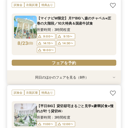
＜初めての式場見学＞心躍る花嫁の第一歩♪ゆっ
【特別婚】マタニティ婚＆パパママキッズ婚に◎
【料理重視の方◎】シェフ渾身コース試食＆おも
【60分クイックフェア】会場見学＆相談会*初見
【全館OK】大切な”ペット”と過ごす挙式＆披露
【遠方の方◎オンライン相談会】スマホで簡単！
【10名～会食プラン】貸切邸宅で叶える少人数ウ
【カメラマン指名可】テーマ設定で叶える充実の
試食会
衣装試着
特典あり
たり相談＆見学会
準備安心相談会*
てなし料理特典
学にも◎
宴フェア
豪華5大特典付き
エディング相談会
フォト婚フェア
所要時間：3時間程度
所要時間：3時間程度
所要時間：3時間程度
所要時間：1時間程度
所要時間：3時間程度
所要時間：1時間程度
所要時間：3時間程度
所要時間：2時間30分程度
【マイナビW限定】月1*BIG＼森のチャペル×圧
9:00〜
9:00〜
9:00〜
9:00〜
9:00〜
9:00〜
9:00〜
9:00〜
9:15〜
9:15〜
9:15〜
9:15〜
9:15〜
9:15〜
9:15〜
9:15〜
巻の大階段／10大特典＆国産牛試食
8/22
8/22
8/22
8/22
8/22
8/22
8/22
8/22
(
(
(
(
(
(
(
(
土
土
土
土
土
土
土
土
)
)
)
)
)
)
)
)
14:30〜
14:30〜
14:30〜
14:30〜
14:30〜
14:30〜
14:30〜
14:15〜
14:45〜
14:45〜
14:45〜
14:45〜
14:45〜
14:45〜
14:30〜
14:45〜
所要時間：3時間程度
18:00〜
18:00〜
18:00〜
18:00〜
18:00〜
18:00〜
18:00〜
18:00〜
9:00〜
9:15〜
8/23
(
日
)
14:15〜
14:30〜
フェアを予約
フェアを予約
フェアを予約
フェアを予約
フェアを予約
フェアを予約
フェアを予約
フェアを予約
18:00〜
フェアを予約
同日のほかのフェアを見る（8件）
試食会
試食会
試食会
特典あり
試食会
特典あり
試食会
試食会
特典あり
特典あり
特典あり
特典あり
特典あり
特典あり
動画あり
＜初めての式場見学＞心躍る花嫁の第一歩♪ゆっ
【特別婚】マタニティ婚＆パパママキッズ婚に◎
【料理重視の方◎】シェフ渾身コース試食＆おも
【60分クイックフェア】会場見学＆相談会*初見
【全館OK】大切な”ペット”と過ごす挙式＆披露
【遠方の方◎オンライン相談会】スマホで簡単！
【10名～会食プラン】貸切邸宅で叶える少人数ウ
【カメラマン指名可】テーマ設定で叶える充実の
試食会
衣装試着
特典あり
たり相談＆見学会
準備安心相談会*
てなし料理特典
学にも◎
宴フェア
豪華5大特典付き
エディング相談会
フォト婚フェア
所要時間：3時間程度
所要時間：3時間程度
所要時間：3時間程度
所要時間：1時間程度
所要時間：3時間程度
所要時間：1時間程度
所要時間：3時間程度
所要時間：2時間30分程度
【平日BIG】貸切邸宅まるごと見学×豪華試食×憧
9:00〜
9:00〜
9:00〜
9:00〜
9:00〜
9:00〜
9:00〜
9:00〜
9:15〜
9:15〜
9:15〜
9:15〜
9:15〜
9:15〜
9:15〜
9:15〜
れが叶う貸切W♪
8/23
8/23
8/23
8/23
8/23
8/23
8/23
8/23
(
(
(
(
(
(
(
(
日
日
日
日
日
日
日
日
)
)
)
)
)
)
)
)
14:30〜
14:30〜
14:30〜
14:30〜
14:30〜
14:30〜
14:30〜
14:15〜
14:45〜
14:45〜
14:45〜
14:45〜
14:45〜
14:45〜
14:30〜
14:45〜
所要時間：3時間程度
18:00〜
18:00〜
18:00〜
18:00〜
18:00〜
18:00〜
18:00〜
18:00〜
11:00〜
12:00〜