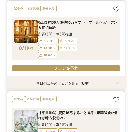
＜初めての式場見学＞心躍る花嫁の第一歩♪ゆっ
【特別婚】マタニティ婚＆パパママキッズ婚に◎
【料理重視の方◎】シェフ渾身コース試食＆おも
【60分クイックフェア】会場見学＆相談会*初見
【全館OK】大切な”ペット”と過ごす挙式＆披露
【遠方の方◎オンライン相談会】スマホで簡単！
【10名～会食プラン】貸切邸宅で叶える少人数ウ
【カメラマン指名可】テーマ設定で叶える充実の
試食会
衣装試着
特典あり
たり相談＆見学会
準備安心相談会*
てなし料理特典
学にも◎
宴フェア
豪華5大特典付き
エディング相談会
フォト婚フェア
所要時間：3時間程度
所要時間：3時間程度
所要時間：3時間程度
所要時間：1時間程度
所要時間：3時間程度
所要時間：1時間程度
所要時間：3時間程度
所要時間：2時間30分程度
祝日SP150万優待10万ギフト！プール付ガーデン
9:00〜
9:00〜
9:00〜
9:00〜
9:00〜
9:00〜
9:00〜
9:00〜
9:15〜
9:15〜
9:15〜
9:15〜
9:15〜
9:15〜
9:15〜
9:15〜
＆貸切体験
8/9
8/9
8/9
8/9
8/9
8/9
8/9
8/9
(
(
(
(
(
(
(
(
日
日
日
日
日
日
日
日
)
)
)
)
)
)
)
)
14:30〜
14:30〜
14:30〜
14:30〜
14:30〜
14:30〜
14:30〜
14:15〜
14:45〜
14:45〜
14:45〜
14:45〜
14:45〜
14:45〜
14:30〜
14:45〜
所要時間：3時間程度
18:00〜
18:00〜
18:00〜
18:00〜
18:00〜
18:00〜
18:00〜
18:00〜
9:00〜
9:15〜
8/11
(
火
)
14:30〜
14:45〜
フェアを予約
フェアを予約
フェアを予約
フェアを予約
フェアを予約
フェアを予約
フェアを予約
フェアを予約
18:00〜
フェアを予約
同日のほかのフェアを見る（8件）
試食会
試食会
試食会
特典あり
試食会
特典あり
試食会
試食会
特典あり
特典あり
特典あり
特典あり
特典あり
特典あり
動画あり
＜初めての式場見学＞心躍る花嫁の第一歩♪ゆっ
【特別婚】マタニティ婚＆パパママキッズ婚に◎
【料理重視の方◎】シェフ渾身コース試食＆おも
【60分クイックフェア】会場見学＆相談会*初見
【全館OK】大切な”ペット”と過ごす挙式＆披露
【遠方の方◎オンライン相談会】スマホで簡単！
【10名～会食プラン】貸切邸宅で叶える少人数ウ
【カメラマン指名可】テーマ設定で叶える充実の
試食会
衣装試着
特典あり
たり相談＆見学会
準備安心相談会*
てなし料理特典
学にも◎
宴フェア
豪華5大特典付き
エディング相談会
フォト婚フェア
所要時間：3時間程度
所要時間：3時間程度
所要時間：3時間程度
所要時間：1時間程度
所要時間：3時間程度
所要時間：1時間程度
所要時間：3時間程度
所要時間：2時間30分程度
【平日BIG】貸切邸宅まるごと見学×豪華試食×憧
9:00〜
9:00〜
9:00〜
9:00〜
9:00〜
9:00〜
9:00〜
9:00〜
9:15〜
9:15〜
9:15〜
9:15〜
9:15〜
9:15〜
9:15〜
9:15〜
れが叶う貸切W♪
8/11
8/11
8/11
8/11
8/11
8/11
8/11
8/11
(
(
(
(
(
(
(
(
火
火
火
火
火
火
火
火
)
)
)
)
)
)
)
)
14:30〜
14:30〜
14:30〜
14:30〜
14:30〜
14:30〜
14:30〜
14:15〜
14:45〜
14:45〜
14:45〜
14:45〜
14:45〜
14:45〜
14:30〜
14:45〜
所要時間：3時間程度
18:00〜
18:00〜
18:00〜
18:00〜
18:00〜
18:00〜
18:00〜
18:00〜
11:00〜
12:00〜