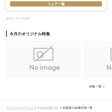
より車で90分
フェア一覧
全1件中 1件〜1件表示
今月のオリジナル特集
特集一覧
マイナビウエディング
>
結婚式場TOP
>
北海道の結婚式場一覧