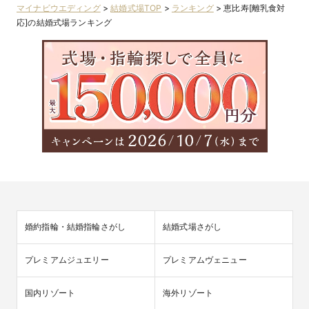
マイナビウエディング
>
結婚式場TOP
>
ランキング
>
恵比寿[離乳食対
応]の結婚式場ランキング
婚約指輪・結婚指輪さがし
結婚式場さがし
プレミアムジュエリー
プレミアムヴェニュー
国内リゾート
海外リゾート