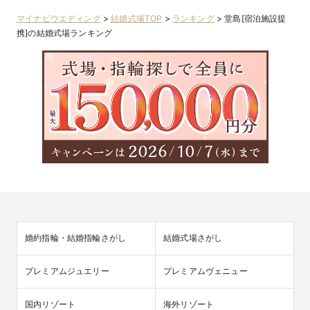
マイナビウエディング
>
結婚式場TOP
>
ランキング
>
堂島[宿泊施設提
携]の結婚式場ランキング
婚約指輪・結婚指輪さがし
結婚式場さがし
プレミアムジュエリー
プレミアムヴェニュー
国内リゾート
海外リゾート