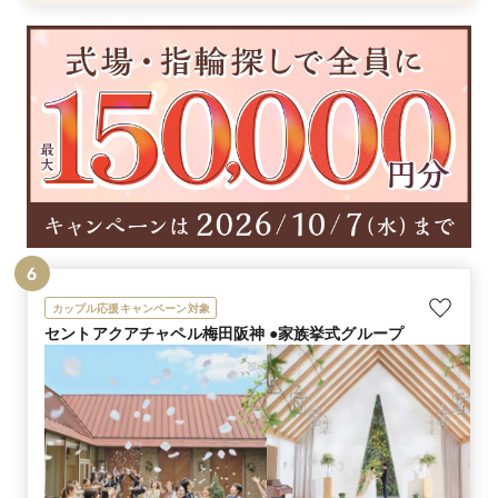
6
カップル応援キャンペーン対象
セントアクアチャペル梅田阪神 ●家族挙式グループ