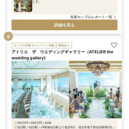
した
先輩カップルレポート一覧
詳細を見る
4
カップル応援キャンペーン対象
動画あり
アトリエ ザ ウエディングギャラリー（ATELIER the
wedding gallery)
150万円〜250万円 / 60名
仙台駅／仙台駅／JR各線仙台駅より徒歩5分、仙台市地下鉄仙台駅南2出口