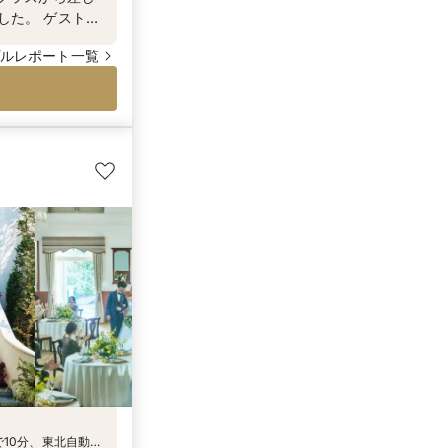
した。 ゲストみ
宝物になったと
ルレポート一覧
10分、東北自動車