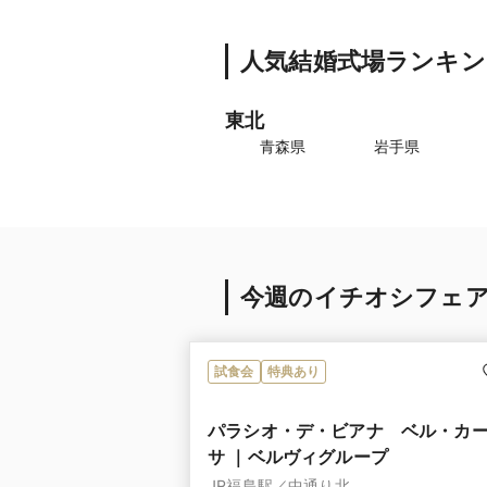
人気結婚式場ランキン
東北
青森県
岩手県
今週のイチオシフェ
試食会
特典あり
パラシオ・デ・ビアナ ベル・カ
サ ｜ベルヴィグループ
JR福島駅／中通り北