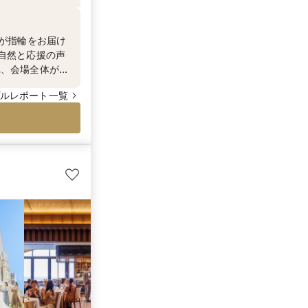
グが指輪をお届け
自然と応援の声
れ、会場全体が
ワンシーンとな
ルレポート一覧