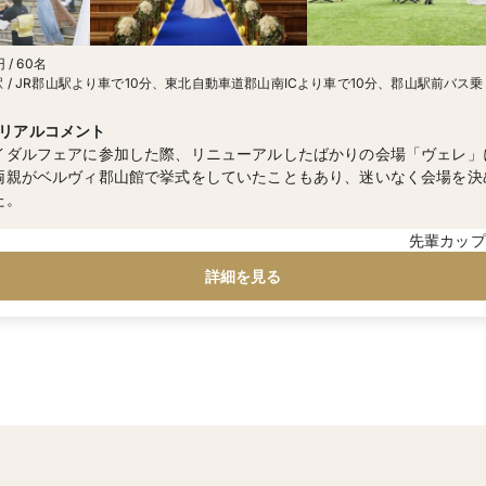
 / 60名
 / JR郡山駅より車で10分、東北自動車道郡山南ICより車で10分、郡山駅前バス
景二丁目」下車すぐ
リアルコメント
イダルフェアに参加した際、リニューアルしたばかりの会場「ヴェレ」
両親がベルヴィ郡山館で挙式をしていたこともあり、迷いなく会場を決
た。
先輩カップ
詳細を見る