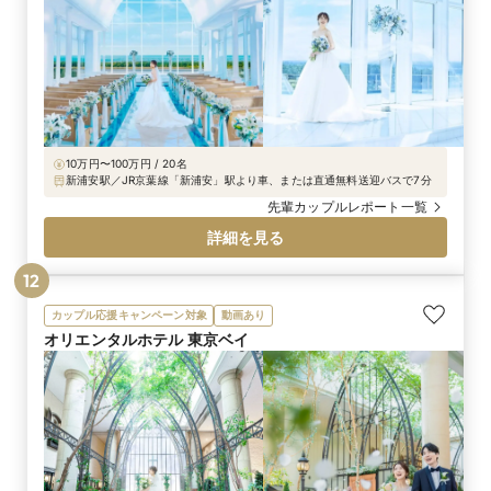
10万円〜100万円 / 20名
新浦安駅／JR京葉線「新浦安」駅より車、または直通無料送迎バスで7分
先輩カップルレポート一覧
詳細を見る
12
カップル応援キャンペーン対象
動画あり
オリエンタルホテル 東京ベイ