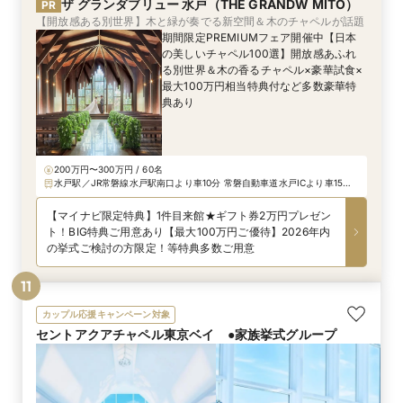
れたおふたり♪ゲストとの距離もぐっと縮まり、歓声
ザ グランダブリュー 水戸（THE GRANDW MITO）
PR
や笑顔溢れる時間になりました
【開放感ある別世界】木と緑が奏でる新空間＆木のチャペルが話題
期間限定PREMIUMフェア開催中【日本
の美しいチャペル100選】開放感あふれ
る別世界＆木の香るチャペル×豪華試食×
最大100万円相当特典付など多数豪華特
典あり
200万円〜300万円 / 60名
水戸駅／JR常磐線水戸駅南口より車10分 常磐自動車道水戸ICより車15分
北関東自動車道茨城町東ICより車10分
【マイナビ限定特典】1件目来館★ギフト券2万円プレゼン
ト！BIG特典ご用意あり【最大100万円ご優待】2026年内
の挙式ご検討の方限定！等特典多数ご用意
11
カップル応援キャンペーン対象
セントアクアチャペル東京ベイ ●家族挙式グループ