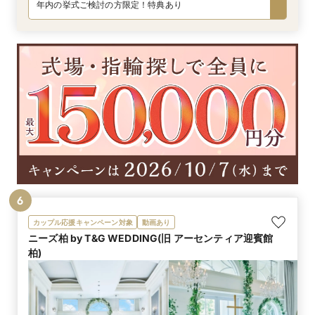
年内の挙式ご検討の方限定！特典あり
6
カップル応援キャンペーン対象
動画あり
ニーズ柏 by T&G WEDDING(旧 アーセンティア迎賓館
柏)