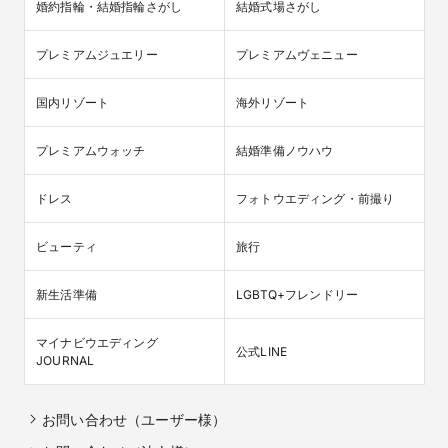
婚約指輪・結婚指輪さがし
結婚式場さがし
プレミアムジュエリー
プレミアムヴェニュー
国内リゾート
海外リゾート
プレミアムウォッチ
結婚準備ノウハウ
ドレス
フォトウエディング・前撮り
ビューティ
旅行
新生活準備
LGBTQ+フレンドリー
マイナビウエディング

公式LINE
JOURNAL
お問い合わせ（ユーザー様）