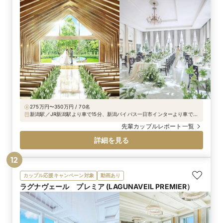
275万円〜350万円 / 70名
新潟駅／JR新潟駅より車で15分、新潟バイパス一日市インターより車で3
分（松崎ニュータウン近く）
先輩カップルレポート一覧
詳細を見る
12
カップル応援キャンペーン対象
動画あり
ラグナヴェール プレミア (LAGUNAVEIL PREMIER）