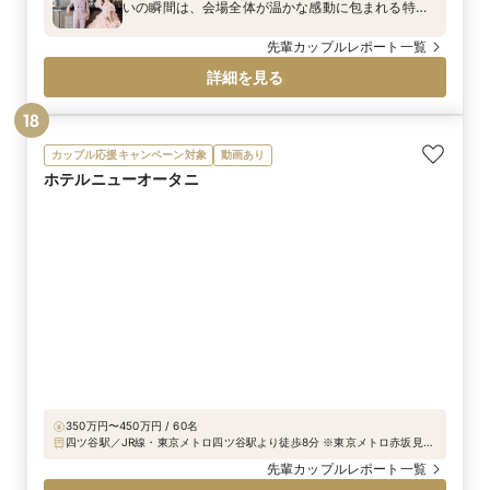
いの瞬間は、会場全体が温かな感動に包まれる特別
な時間となりました。
先輩カップルレポート一覧
詳細を見る
18
カップル応援キャンペーン対象
動画あり
ホテルニューオータニ
350万円〜450万円 / 60名
四ツ谷駅／JR線・東京メトロ四ツ谷駅より徒歩8分 ※東京メトロ赤坂見附
駅・永田町駅・麴町駅からもお越しいただけます。
先輩カップルレポート一覧