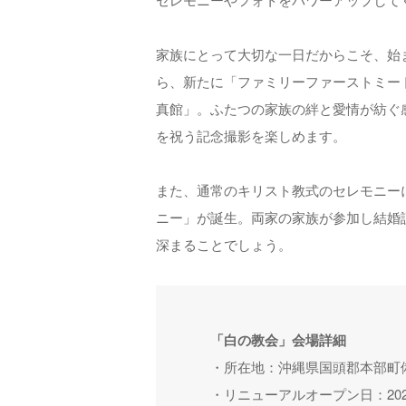
家族にとって大切な一日だからこそ、始
ら、新たに「ファミリーファーストミー
真館」。ふたつの家族の絆と愛情が紡ぐ
を祝う記念撮影を楽しめます。
また、通常のキリスト教式のセレモニー
ニー」が誕生。両家の家族が参加し結婚
深まることでしょう。
「白の教会」会場詳細
・所在地：沖縄県国頭郡本部町備
・リニューアルオープン日：2025