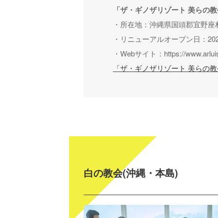
「ザ・ギノザリゾート 美らの
・所在地：沖縄県国頭郡宜野座村
・リニューアルオープン日：2024
・Webサイト：https://www.arluis.
「ザ・ギノザリゾート 美らの
白の教会(沖縄・本島)