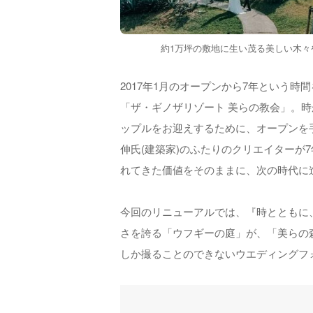
約1万坪の敷地に生い茂る美しい木々
2017年1月のオープンから7年という時
「ザ・ギノザリゾート 美らの教会」。
ップルをお迎えするために、オープンを手
伸氏(建築家)のふたりのクリエイターが
れてきた価値をそのままに、次の時代に
今回のリニューアルでは、『時とともに、美しく
さを誇る「ウフギーの庭」が、「美らの
しか撮ることのできないウエディングフ