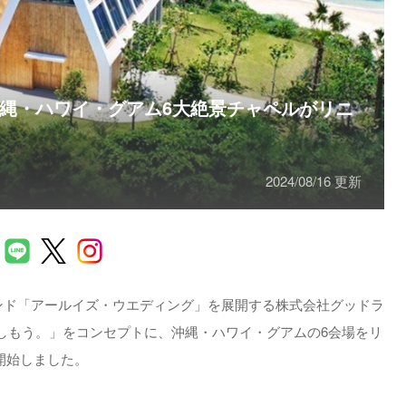
縄・ハワイ・グアム6大絶景チャペルがリニ
2024/08/16 更新
ランド「アールイズ・ウエディング」を展開する株式会社グッドラ
しもう。」をコンセプトに、沖縄・ハワイ・グアムの6会場をリ
を開始しました。