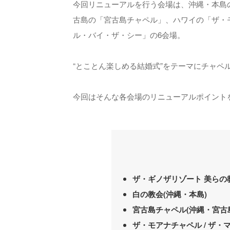
今回リニューアルを行う会場は、沖縄・本島
古島の「宮古島チャペル」、ハワイの「ザ・
ル・バイ・ザ・シー」の6会場。
“とことん楽しめる結婚式”をテーマにチャ
今回はそんな各会場のリニューアルポイント
ザ・ギノザリゾート 美らの
白の教会(沖縄・本島)
宮古島チャペル(沖縄・宮古
ザ・モアナチャペル / ザ・