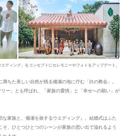
ウエディング」をコンセプトにセレモニーやフォトをアップデート。
に満ちた美しい自然が残る備瀬の地に佇む「白の教会」。
ーツリー」とも呼ばれ、「家族の愛情」と「幸せへの願い」が
切な家族と、備瀬を旅するウエディング』。結婚式はふた
こそ、ひとつひとつのシーンが家族の思い出で溢れるよう
くれます。