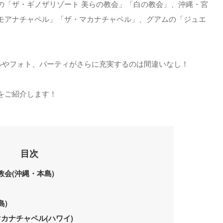
の「ザ・ギノザリゾート 美らの教会」「白の教会」、沖縄・宮
モアナチャペル」「ザ・マカナチャペル」、グアムの「ジュエ
ペルやフォト、パーティがさらに充実するのは間違いなし！
をご紹介します！
目次
教会(沖縄・本島)
島)
マカナチャペル(ハワイ)