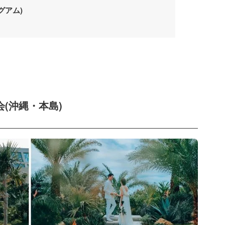
グアム)
(沖縄・本島)