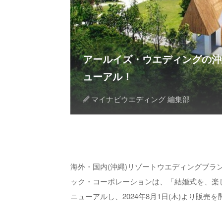
アールイズ・ウエディングの沖
ューアル！
マイナビウエディング 編集部
海外・国内(沖縄)リゾートウエディングブ
ック・コーポレーションは、「結婚式を、楽
ニューアルし、2024年8月1日(木)より販売