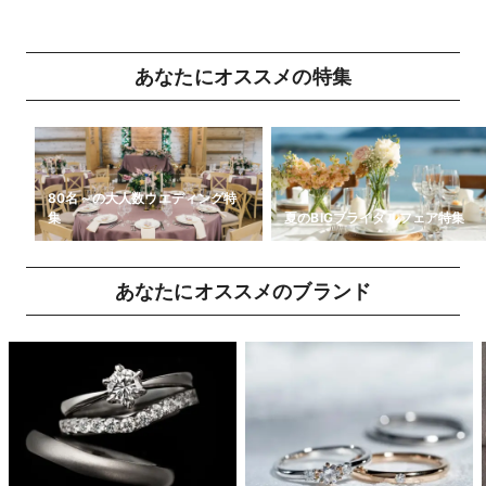
あなたにオススメの特集
80名～の大人数ウエディング特
集
夏のBIGブライダルフェア特集
あなたにオススメのブランド