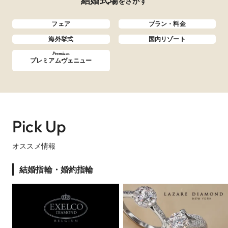
結婚式場
をさがす
フェア
プラン・料金
海外挙式
国内リゾート
Premium
プレミアムヴェニュー
Pick Up
オススメ情報
結婚指輪・婚約指輪