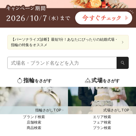
【パーソナライズ診断】最短1分！あなたにぴったりの結婚式場・
指輪の特集をオススメ
指輪
式場
をさがす
をさがす
指輪さがしTOP
式場さがしTOP
ブランド検索
エリア検索
店舗検索
フェア検索
商品検索
プラン検索