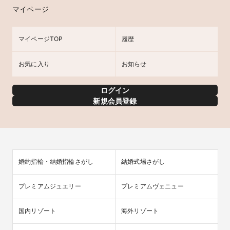
マイページ
マイページTOP
履歴
お気に入り
お知らせ
ログイン
新規会員登録
婚約指輪・結婚指輪さがし
結婚式場さがし
プレミアムジュエリー
プレミアムヴェニュー
国内リゾート
海外リゾート