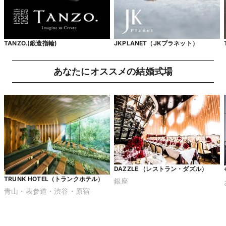
TANZO.(鍛造指輪)
JKPLANET（JKプラネット）
あなたにオススメの結婚式場
DAZZLE （レストラン・ダズル）
TRUNK HOTEL（トランクホテル）
銀座
青山・表参道・渋谷・原宿