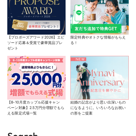
【プロポーズアワード2026】エピ
限定特典やオトクな情報がもらえ
ソード応募＆受賞で豪華賞品プレ
る！
ゼント
【8-10月度カップル応援キャン
結婚の記念がより思い出深いもの
ペーン対象】2.5万円分増額でもら
になるように。いろいろなお祝い
える限定式場一覧
の形をご提案
Search