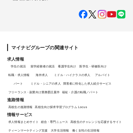
マイナビグループの関連サイト
求人情報
学生の就活
留学経験者の就活
看護学生向け
医学生・研修医向け
転職・求人情報
海外求人
ミドル・ハイクラスの求人
アルバイト
パート
ミドル・シニアの求人
障害者に特化した求人紹介サービス
フリーランス・副業向け業務委託案件
福祉・介護の転職／パート
進路情報
高校生の進路情報
高校生向け探求学習プログラム Locus
情報サービス
求人情報まとめサイト
総合・専門ニュース
高校生のチャレンジを応援するサイト
ティーンマーケティング支援
大学生活情報
働く女性の生活情報