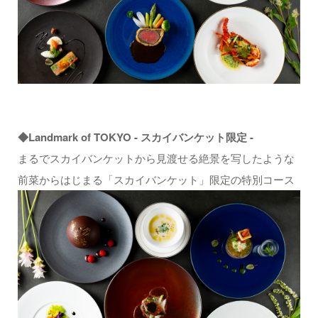
◆Landmark of TOKYO - スカイバンケット限定 -
まるでスカイバンケットから見渡せる絶景を写したような
前菜からはじまる「スカイバンケット」限定の特別コース