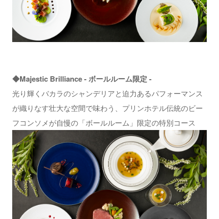
◆Majestic Brilliance - ボールルーム限定 -
光り輝くバカラのシャンデリアと迫力あるパフォーマンス
が織りなす壮大な空間で味わう、プリンホテル伝統のビー
フコンソメが自慢の「ボールルーム」限定の特別コース