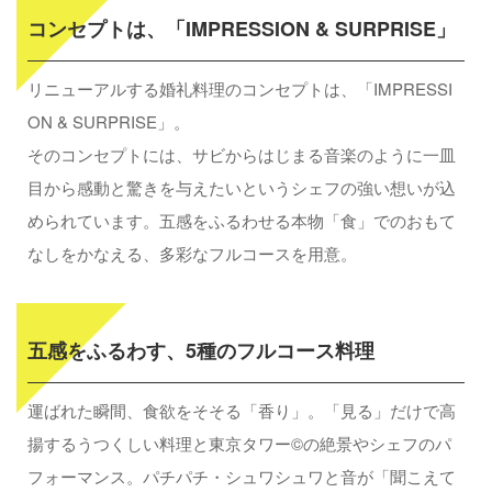
コンセプトは、「IMPRESSION & SURPRISE」
リニューアルする婚礼料理のコンセプトは、「IMPRESSI
ON & SURPRISE」。
そのコンセプトには、サビからはじまる音楽のように一皿
目から感動と驚きを与えたいというシェフの強い想いが込
められています。五感をふるわせる本物「食」でのおもて
なしをかなえる、多彩なフルコースを用意。
五感をふるわす、5種のフルコース料理
運ばれた瞬間、食欲をそそる「香り」。「見る」だけで高
揚するうつくしい料理と東京タワー©の絶景やシェフのパ
フォーマンス。パチパチ・シュワシュワと音が「聞こえて