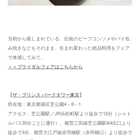
当初から親しまれている、伝統のビーフコンソメやパイ包
み焼きなどもそのまま、生まれ変わった絶品料理をフェア
で体感してみて。
＞＞ブライダルフェアはこちらから
【
ザ・プリンス パークタワー東京
】
所在地：東京都港区芝公園4－8－1
アクセス：芝公園駅／JR浜松町駅より徒歩で12分（シャト
ルバス30分ごとに運行）、都営三田線芝公園駅A4出口より
徒歩で3分、都営大江戸線赤羽橋駅（赤羽橋口）より徒歩で