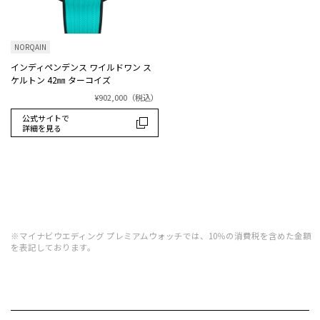
NORQAIN
インディペンデンス ワイルドワン ス
ケルトン 42㎜ ターコイズ
¥902,000
（税込）
公式サイトで
詳細を見る
※マイナビウエディング プレミアムウォッチでは、10％の消費税を含めた金額
を表記しております。