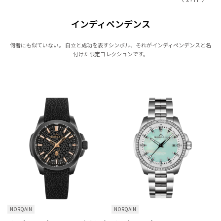
インディペンデンス
何者にも似ていない。 自立と成功を表すシンボル、それがインディペンデンスと名
付けた限定コレクションです。
NORQAIN
NORQAIN