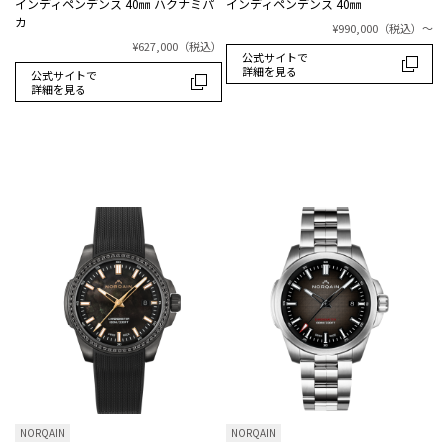
インディペンデンス 40㎜ ハクナミパ
インディペンデンス 40㎜
カ
¥990,000
（税込）
～
¥627,000
（税込）
公式サイトで
詳細を見る
公式サイトで
詳細を見る
NORQAIN
NORQAIN