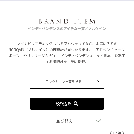
インディペンデンスのアイテム一覧／ノルケイン
マイナビウエディング プレミアムウォッチなら、お気に入りの
NORQAIN（ノルケイン）の腕時計が見つかります。「アドベンチャー ス
ポーツ」や「フリーダム 60」「インディペンデンス」など世界中を魅了
する腕時計を一挙に掲載。
コレクション一覧を見る
絞り込み
並び替え
（ 17件 ）