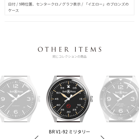
日付 / 9時位置、センタークロノグラフ表示 / 「イエロー」のブロンズの
ケース
同じコレクションの商品
BR V1-92 ミリタリー