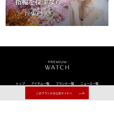
トップ
アイテム一覧
ブランド一覧
ニュース一覧
コンテンツ一覧
このブランドの公式サイトへ