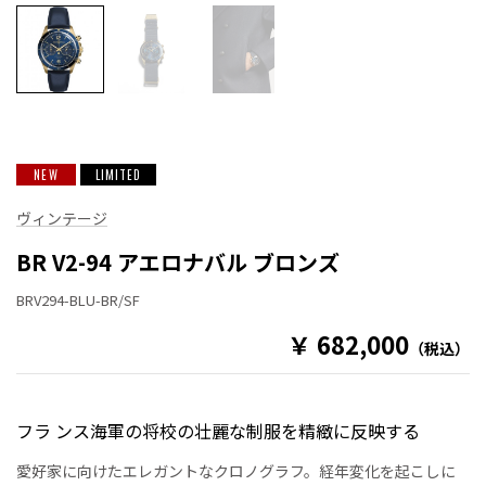
NEW
LIMITED
ヴィンテージ
BR V2-94 アエロナバル ブロンズ
BRV294-BLU-BR/SF
￥ 682,000
（税込）
フラ ンス海軍の将校の壮麗な制服を精緻に反映する
愛好家に向けたエレガントなクロノグラフ。経年変化を起こしに