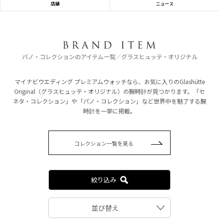
店舗
ニュース
パノ・コレクションのアイテム一覧／グラスヒュッテ・オリジナル
マイナビウエディング プレミアムウォッチなら、お気に入りのGlashütte
Original（グラスヒュッテ・オリジナル）の腕時計が見つかります。「セ
ネタ・コレクション」や「パノ・コレクション」など世界中を魅了する腕
時計を一挙に掲載。
コレクション一覧を見る
絞り込み
並び替え