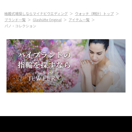
結婚式場探しならマイナビウエディング
ウォッチ（時計）トップ
ブランド一覧
Glashütte Original
アイテム一覧
パノ・コレクション