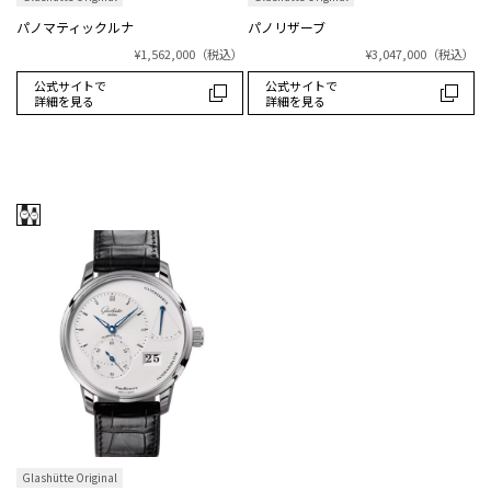
パノマティックルナ
パノリザーブ
¥1,562,000
（税込）
¥3,047,000
（税込）
公式サイトで
公式サイトで
詳細を見る
詳細を見る
Glashütte Original