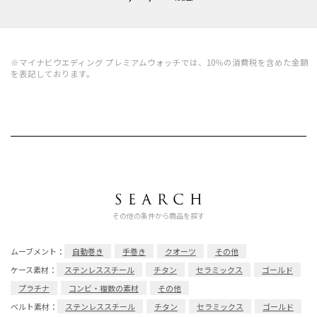
※マイナビウエディング プレミアムウォッチでは、10％の消費税を含めた金額
を表記しております。
その他の条件から商品を探す
ムーブメント：
自動巻き
手巻き
クオーツ
その他
ケース素材：
ステンレススチール
チタン
セラミックス
ゴールド
プラチナ
コンビ・複数の素材
その他
ベルト素材：
ステンレススチール
チタン
セラミックス
ゴールド