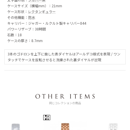
ケースサイズ（横幅mm）：21mm
ケース形状：
レクタンギュラー
その他機能：
防水
キャリバー：ジャガー・ルクルト製キャリバー844
パワーリザーブ：38時間
石数：18
ケースの厚さ：8.7mm
3本のゴドロンを上下に施した表ダイヤルはアールデコ様式を表現 / ワン
タッチでケースを反転させると洗練された裏ダイヤルが出現
同じコレクションの商品