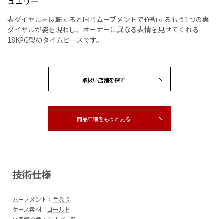
ュエリー
表ダイヤルを反転すると同じムーブメントで作動するもう1つの裏
ダイヤルが姿を現わし、オーナーに異なる表情を見せてくれる
18KPG製のタイムピースです。
取扱い店舗を探す
商品詳細をもっと見る
技術仕様
ムーブメント：
手巻き
ケース素材：
ゴールド
文字盤の色：
シルバー系