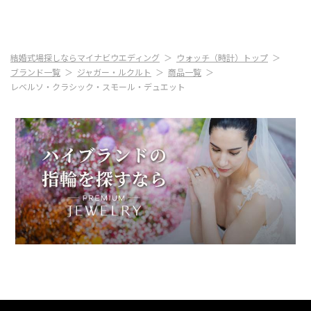
結婚式場探しならマイナビウエディング
ウォッチ（時計）トップ
ブランド一覧
ジャガー・ルクルト
商品一覧
レベルソ・クラシック・スモール・デュエット