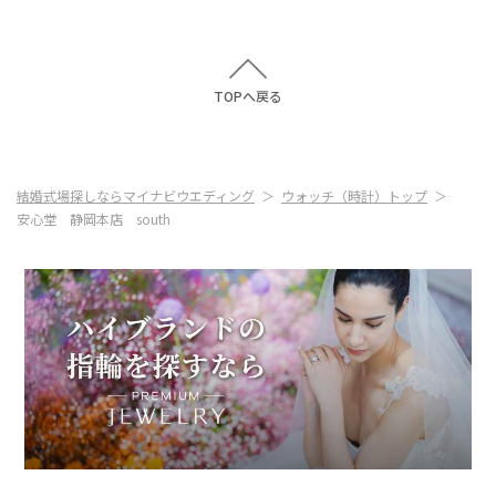
TOPへ戻る
結婚式場探しならマイナビウエディング
ウォッチ（時計）トップ
安心堂 静岡本店 south