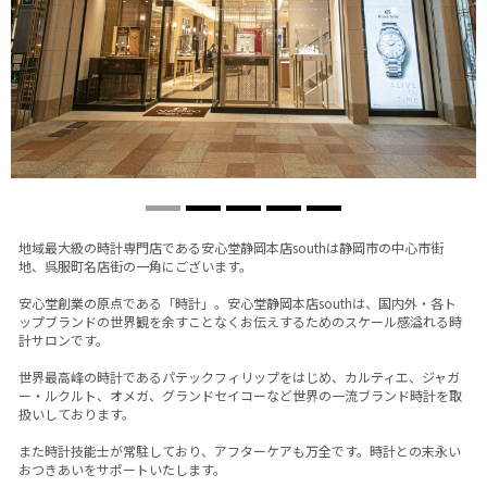
地域最大級の時計専門店である安心堂静岡本店southは静岡市の中心市街
地、呉服町名店街の一角にございます。
安心堂創業の原点である「時計」。安心堂静岡本店southは、国内外・各ト
ップブランドの世界観を余すことなくお伝えするためのスケール感溢れる時
計サロンです。
世界最高峰の時計であるパテックフィリップをはじめ、カルティエ、ジャガ
ー・ルクルト、オメガ、グランドセイコーなど世界の一流ブランド時計を取
扱いしております。
また時計技能士が常駐しており、アフターケアも万全です。時計との末永い
おつきあいをサポートいたします。