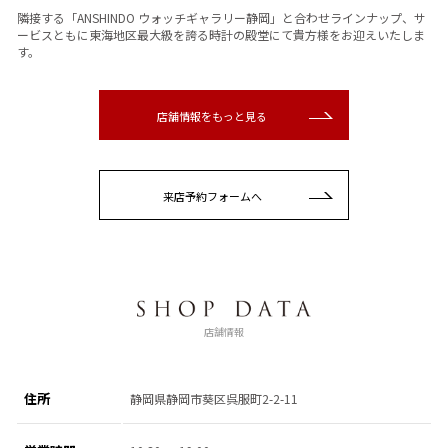
隣接する「ANSHINDO ウォッチギャラリー静岡」と合わせラインナップ、サ
ービスともに東海地区最大級を誇る時計の殿堂にて貴方様をお迎えいたしま
す。
店舗情報をもっと見る
来店予約フォームへ
店舗情報
住所
静岡県静岡市葵区呉服町2-2-11