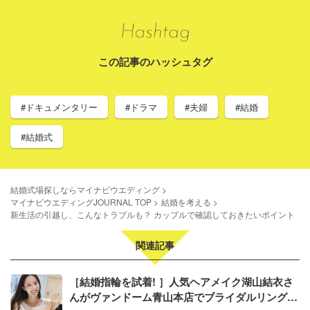
この記事のハッシュタグ
#ドキュメンタリー
#ドラマ
#夫婦
#結婚
#結婚式
結婚式場探しならマイナビウエディング
マイナビウエディングJOURNAL TOP
結婚を考える
新生活の引越し、こんなトラブルも？ カップルで確認しておきたいポイント
関連記事
［結婚指輪を試着! ］人気ヘアメイク湖山結衣さ
んがヴァンドーム青山本店でブライダルリング体