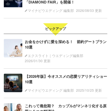
「DIAMOND FAIR」を開催！
マイナビウエディング 編集部
2026/08/03 更新
ピックアップ
お金をかけずに愛を深める！ 節約デートプラン
10選
エクスライト｜ウエディング編集部
2026/01/30 更新
【2026年版】今オススメの恋愛リアリティショー
10選
マイナビウエディング 編集部
2025/10/25 更新
これって倦怠期？ カップルがマンネリ化する原