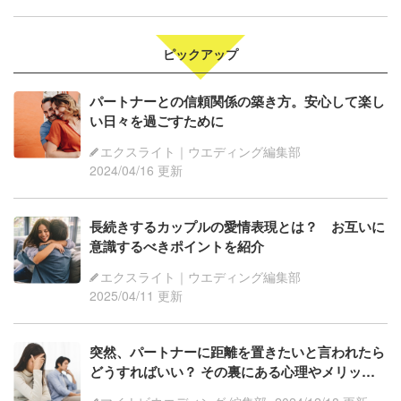
ピックアップ
パートナーとの信頼関係の築き方。安心して楽し
い日々を過ごすために
エクスライト｜ウエディング編集部
2024/04/16 更新
長続きするカップルの愛情表現とは？ お互いに
意識するべきポイントを紹介
エクスライト｜ウエディング編集部
2025/04/11 更新
突然、パートナーに距離を置きたいと言われたら
どうすればいい？ その裏にある心理やメリット
などを解説