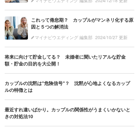
マイナビウエディング 編集部
2024/12/18 更新
これって倦怠期？ カップルがマンネリ化する原
因と５つの解消法
マイナビウエディング 編集部
2024/10/27 更新
将来に向けて貯金してる？ 未婚者に聞いたリアルな貯金
額・貯金の目的を大公開！
カップルの沈黙は"危険信号"？ 沈黙が心地よくなるカップ
ルの特徴とは
最近すれ違いばかり。カップルの関係性がうまくいかないと
きの対処法10