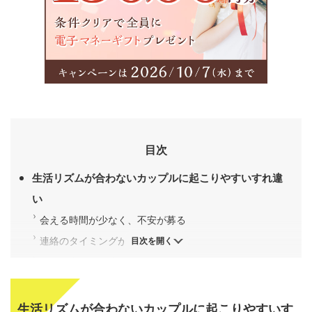
目次
生活リズムが合わないカップルに起こりやすいすれ違
い
会える時間が少なく、不安が募る
連絡のタイミングが合わない
目次を開く
休日が合わず、比較してしまう
生活リズムが違うのは珍しくない
仕事時間は人それぞれ違う
生活リズムが合わないカップルに起こりやすいす