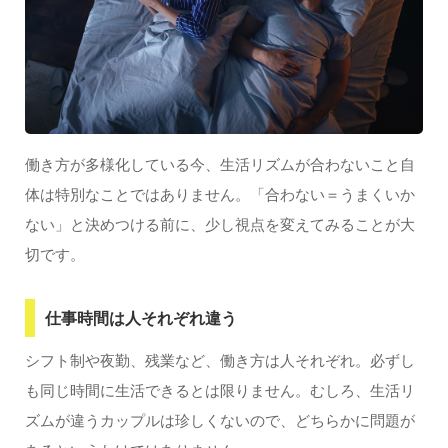
働き方が多様化している今、生活リズムが合わないこと自
体は特別なことではありません。「合わない＝うまくいか
ない」と決めつける前に、少し視点を変えてみることが大
切です。
仕事時間は人それぞれ違う
シフト制や夜勤、残業など、働き方は人それぞれ。必ずし
も同じ時間に生活できるとは限りません。むしろ、生活リ
ズムが違うカップルは珍しくないので、どちらかに問題が